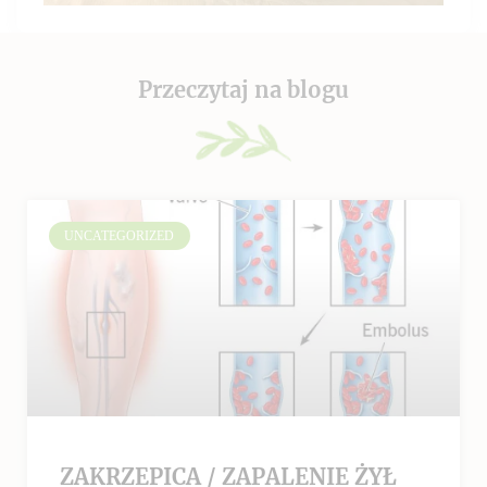
Przeczytaj na blogu
UNCATEGORIZED
ZAKRZEPICA / ZAPALENIE ŻYŁ