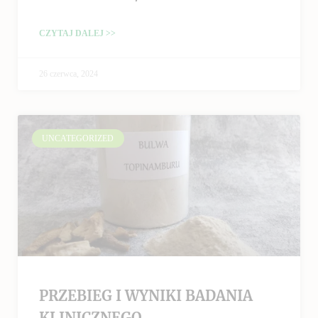
CZYTAJ DALEJ >>
26 czerwca, 2024
UNCATEGORIZED
PRZEBIEG I WYNIKI BADANIA
KLINICZNEGO