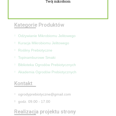
Twój mikrobiom
Zwroty i reklamacje
Mapa Strony
Kategorie Produktów
Odżywianie Mikrobiomu Jelitowego
Kuracja Mikrobiomu Jelitowego
Rośliny Prebiotyczne
Topinamburowe Smaki
Biblioteka Ogrodów Prebiotycznych
Akademia Ogrodów Prebiotycznych
Kontakt
ogrodyprebiotyczne@gmail.com
godz. 09.00 - 17.00
Realizacja projektu strony