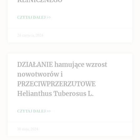
CZYTAJ DALEJ >>
24 czerwca, 2024
DZIAŁANIE hamujące wzrost
nowotworów i
PRZECIWPRZERZUTOWE
Helianthus Tuberosus L.
CZYTAJ DALEJ >>
30 maja, 2024