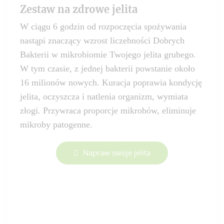
Zestaw na zdrowe jelita
W ciągu 6 godzin od rozpoczęcia spożywania
nastąpi znaczący wzrost liczebności Dobrych
Bakterii w mikrobiomie Twojego jelita grubego.
W tym czasie, z jednej bakterii powstanie około
16 milionów nowych. Kuracja poprawia kondycję
jelita, oczyszcza i natlenia organizm, wymiata
złogi. Przywraca proporcje mikrobów, eliminuje
mikroby patogenne.
Napraw swoje jelita