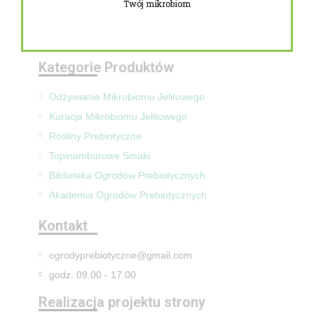
Twój mikrobiom
Zwroty i reklamacje
Mapa Strony
Kategorie Produktów
Odżywianie Mikrobiomu Jelitowego
Kuracja Mikrobiomu Jelitowego
Rośliny Prebiotyczne
Topinamburowe Smaki
Biblioteka Ogrodów Prebiotycznych
Akademia Ogrodów Prebiotycznych
Kontakt
ogrodyprebiotyczne@gmail.com
godz. 09.00 - 17.00
Realizacja projektu strony