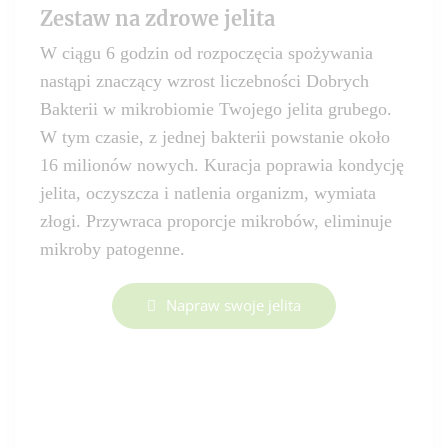
Zestaw na zdrowe jelita
W ciągu 6 godzin od rozpoczęcia spożywania
nastąpi znaczący wzrost liczebności Dobrych
Bakterii w mikrobiomie Twojego jelita grubego.
W tym czasie, z jednej bakterii powstanie około
16 milionów nowych. Kuracja poprawia kondycję
jelita, oczyszcza i natlenia organizm, wymiata
złogi. Przywraca proporcje mikrobów, eliminuje
mikroby patogenne.
Napraw swoje jelita