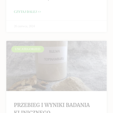
CZYTAJ DALEJ >>
26 czerwca, 2024
UNCATEGORIZED
PRZEBIEG I WYNIKI BADANIA
KLINICZNEGO