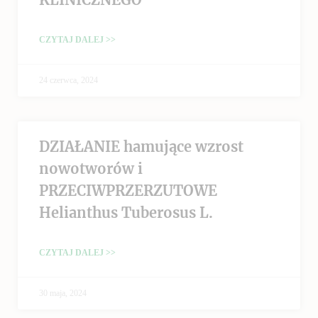
CZYTAJ DALEJ >>
24 czerwca, 2024
DZIAŁANIE hamujące wzrost
nowotworów i
PRZECIWPRZERZUTOWE
Helianthus Tuberosus L.
CZYTAJ DALEJ >>
30 maja, 2024