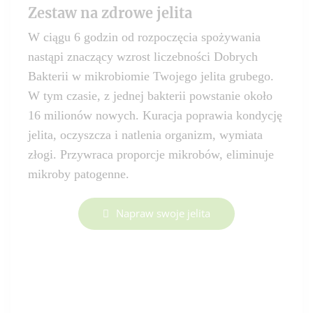
Zestaw na zdrowe jelita
W ciągu 6 godzin od rozpoczęcia spożywania
nastąpi znaczący wzrost liczebności Dobrych
Bakterii w mikrobiomie Twojego jelita grubego.
W tym czasie, z jednej bakterii powstanie około
16 milionów nowych. Kuracja poprawia kondycję
jelita, oczyszcza i natlenia organizm, wymiata
złogi. Przywraca proporcje mikrobów, eliminuje
mikroby patogenne.
Napraw swoje jelita