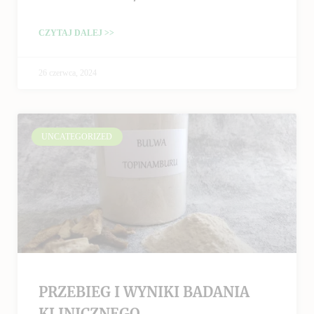
CZYTAJ DALEJ >>
26 czerwca, 2024
UNCATEGORIZED
PRZEBIEG I WYNIKI BADANIA
KLINICZNEGO