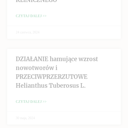
CZYTAJ DALEJ >>
24 czerwca, 2024
DZIAŁANIE hamujące wzrost
nowotworów i
PRZECIWPRZERZUTOWE
Helianthus Tuberosus L.
CZYTAJ DALEJ >>
30 maja, 2024