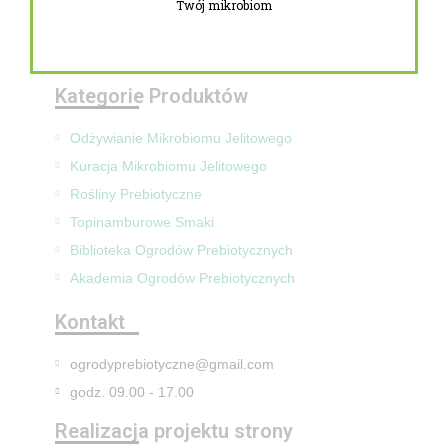
Twój mikrobiom
Zwroty i reklamacje
Mapa Strony
Kategorie Produktów
Odżywianie Mikrobiomu Jelitowego
Kuracja Mikrobiomu Jelitowego
Rośliny Prebiotyczne
Topinamburowe Smaki
Biblioteka Ogrodów Prebiotycznych
Akademia Ogrodów Prebiotycznych
Kontakt
ogrodyprebiotyczne@gmail.com
godz. 09.00 - 17.00
Realizacja projektu strony