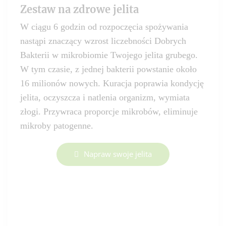
Zestaw na zdrowe jelita
W ciągu 6 godzin od rozpoczęcia spożywania
nastąpi znaczący wzrost liczebności Dobrych
Bakterii w mikrobiomie Twojego jelita grubego.
W tym czasie, z jednej bakterii powstanie około
16 milionów nowych. Kuracja poprawia kondycję
jelita, oczyszcza i natlenia organizm, wymiata
złogi. Przywraca proporcje mikrobów, eliminuje
mikroby patogenne.
Napraw swoje jelita