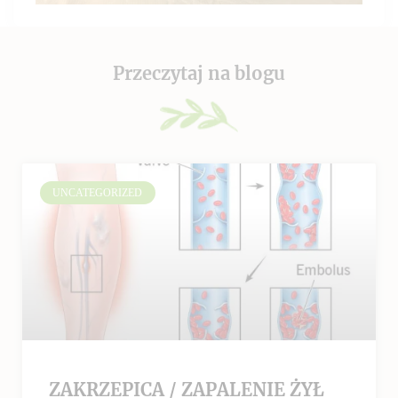
Przeczytaj na blogu
UNCATEGORIZED
ZAKRZEPICA / ZAPALENIE ŻYŁ