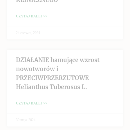
CZYTAJ DALEJ >>
24 czerwca, 2024
DZIAŁANIE hamujące wzrost
nowotworów i
PRZECIWPRZERZUTOWE
Helianthus Tuberosus L.
CZYTAJ DALEJ >>
30 maja, 2024