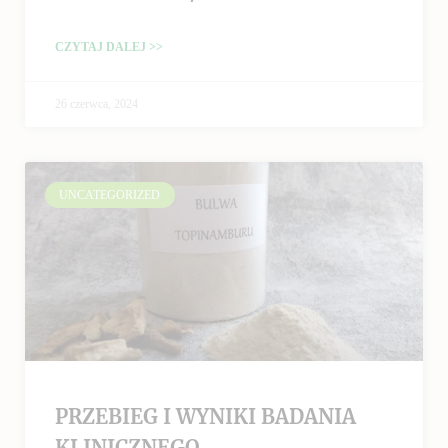
CZYTAJ DALEJ >>
26 czerwca, 2024
UNCATEGORIZED
PRZEBIEG I WYNIKI BADANIA
KLINICZNEGO