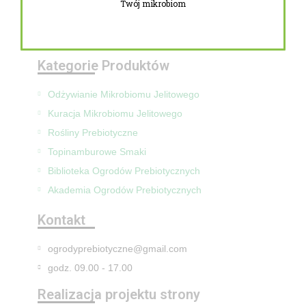
Twój mikrobiom
Zwroty i reklamacje
Mapa Strony
Kategorie Produktów
Odżywianie Mikrobiomu Jelitowego
Kuracja Mikrobiomu Jelitowego
Rośliny Prebiotyczne
Topinamburowe Smaki
Biblioteka Ogrodów Prebiotycznych
Akademia Ogrodów Prebiotycznych
Kontakt
ogrodyprebiotyczne@gmail.com
godz. 09.00 - 17.00
Realizacja projektu strony