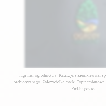
mgr inż. ogrodnictwa, Katarzyna Ziemkiewicz, spe
prebiotycznego. Założycielka marki Topinamburowe 
Prebiotyczne.