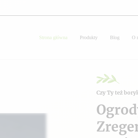
Strona główna
Produkty
Blog
O 
Czy Ty też bory
Ogrod
Zrege