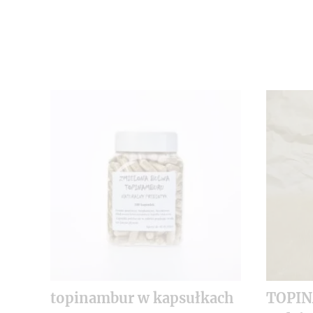
topinambur w kapsułkach
TOPI