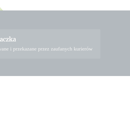
aczka
wane i przekazane przez zaufanych kurierów