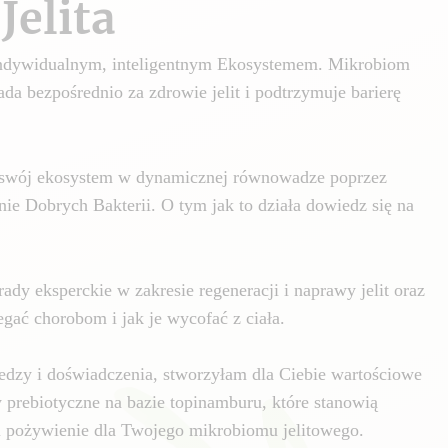
Jelita
 indywidualnym, inteligentnym Ekosystemem. Mikrobiom
da bezpośrednio za zdrowie jelit i podtrzymuje barierę
swój ekosystem w dynamicznej równowadze poprzez
nie Dobrych Bakterii. O tym jak to działa dowiedz się na
ady eksperckie w zakresie regeneracji i naprawy jelit oraz
gać chorobom i jak je wycofać z ciała.
edzy i doświadczenia, stworzyłam dla Ciebie wartościowe
y prebiotyczne na bazie topinamburu, które stanowią
i pożywienie dla Twojego mikrobiomu jelitowego.