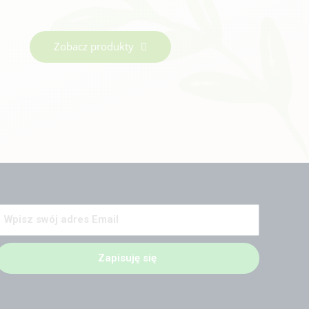
Zobacz produkty
Zapisuję się