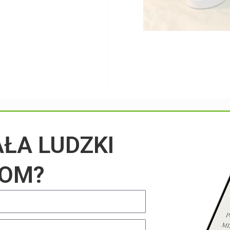
Przeczytaj na blogu
AŁA LUDZKI
IOM?
UNCATEGORIZED