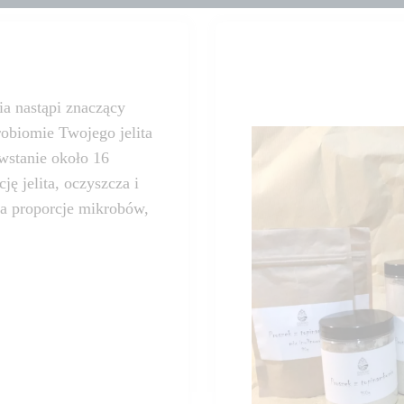
a nastąpi znaczący
robiomie Twojego jelita
owstanie około 16
ę jelita, oczyszcza i
ca proporcje mikrobów,