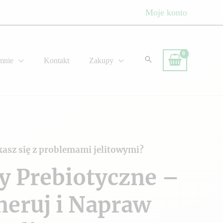
Moje konto
mnie
Kontakt
Zakupy
kasz się z problemami jelitowymi?
y Prebiotyczne –
neruj i Napraw