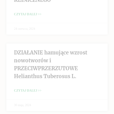
CZYTAJ DALEJ >>
24 czerwca, 2024
DZIAŁANIE hamujące wzrost
nowotworów i
PRZECIWPRZERZUTOWE
Helianthus Tuberosus L.
CZYTAJ DALEJ >>
30 maja, 2024