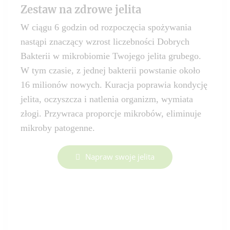
Zestaw na zdrowe jelita
W ciągu 6 godzin od rozpoczęcia spożywania
nastąpi znaczący wzrost liczebności Dobrych
Bakterii w mikrobiomie Twojego jelita grubego.
W tym czasie, z jednej bakterii powstanie około
16 milionów nowych. Kuracja poprawia kondycję
jelita, oczyszcza i natlenia organizm, wymiata
złogi. Przywraca proporcje mikrobów, eliminuje
mikroby patogenne.
Napraw swoje jelita