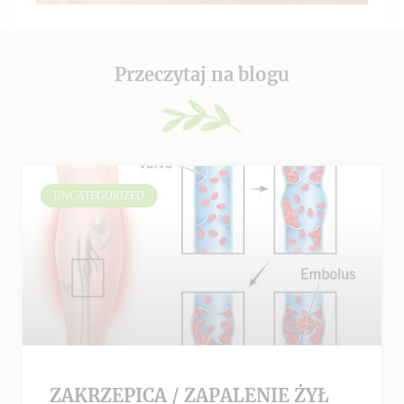
Przeczytaj na blogu
UNCATEGORIZED
ZAKRZEPICA / ZAPALENIE ŻYŁ