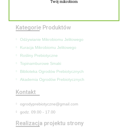
Twój mikrobiom
Zwroty i reklamacje
Mapa Strony
Kategorie Produktów
Odżywianie Mikrobiomu Jelitowego
Kuracja Mikrobiomu Jelitowego
Rośliny Prebiotyczne
Topinamburowe Smaki
Biblioteka Ogrodów Prebiotycznych
Akademia Ogrodów Prebiotycznych
Kontakt
ogrodyprebiotyczne@gmail.com
godz. 09.00 - 17.00
Realizacja projektu strony