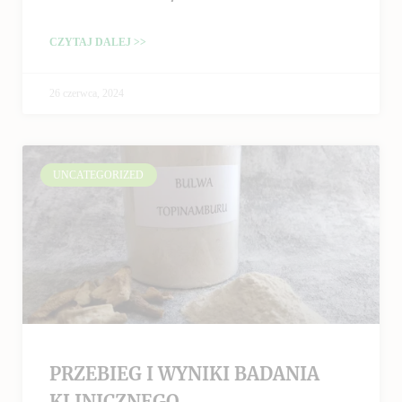
CZYTAJ DALEJ >>
26 czerwca, 2024
UNCATEGORIZED
PRZEBIEG I WYNIKI BADANIA
KLINICZNEGO