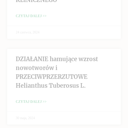
CZYTAJ DALEJ >>
24 czerwca, 2024
DZIAŁANIE hamujące wzrost
nowotworów i
PRZECIWPRZERZUTOWE
Helianthus Tuberosus L.
CZYTAJ DALEJ >>
30 maja, 2024