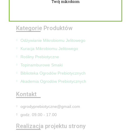
Twój mikrobiom
Zwroty i reklamacje
Mapa Strony
Kategorie Produktów
Odżywianie Mikrobiomu Jelitowego
Kuracja Mikrobiomu Jelitowego
Rośliny Prebiotyczne
Topinamburowe Smaki
Biblioteka Ogrodów Prebiotycznych
Akademia Ogrodów Prebiotycznych
Kontakt
ogrodyprebiotyczne@gmail.com
godz. 09.00 - 17.00
Realizacja projektu strony