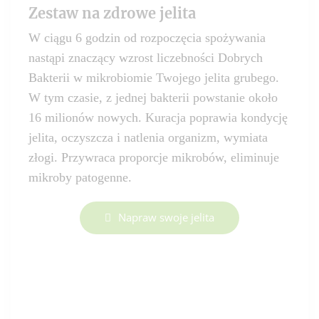
Zestaw na zdrowe jelita
W ciągu 6 godzin od rozpoczęcia spożywania
nastąpi znaczący wzrost liczebności Dobrych
Bakterii w mikrobiomie Twojego jelita grubego.
W tym czasie, z jednej bakterii powstanie około
16 milionów nowych. Kuracja poprawia kondycję
jelita, oczyszcza i natlenia organizm, wymiata
złogi. Przywraca proporcje mikrobów, eliminuje
mikroby patogenne.
Napraw swoje jelita