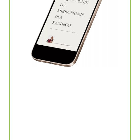
topinambur w kapsułkach
146.00
zł
TOPINAMBUR do codziennego