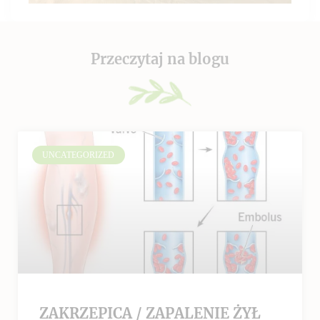
Przeczytaj na blogu
UNCATEGORIZED
ZAKRZEPICA / ZAPALENIE ŻYŁ