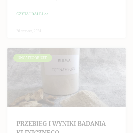
CZYTAJ DALEJ >>
26 czerwca, 2024
UNCATEGORIZED
PRZEBIEG I WYNIKI BADANIA
KLINICZNEGO