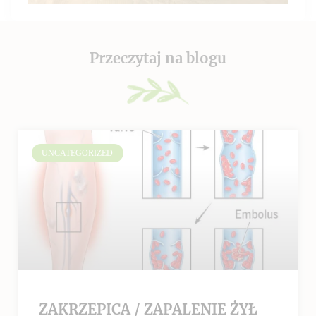
Przeczytaj na blogu
UNCATEGORIZED
ZAKRZEPICA / ZAPALENIE ŻYŁ