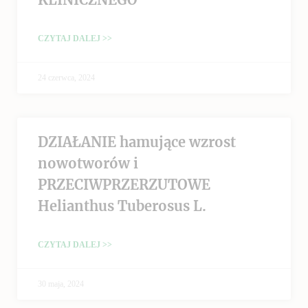
CZYTAJ DALEJ >>
24 czerwca, 2024
DZIAŁANIE hamujące wzrost
nowotworów i
PRZECIWPRZERZUTOWE
Helianthus Tuberosus L.
CZYTAJ DALEJ >>
30 maja, 2024