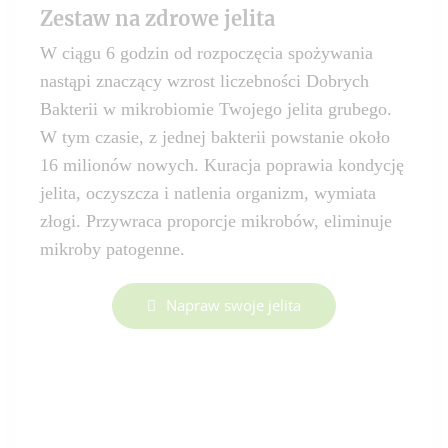
Zestaw na zdrowe jelita
W ciągu 6 godzin od rozpoczęcia spożywania
nastąpi znaczący wzrost liczebności Dobrych
Bakterii w mikrobiomie Twojego jelita grubego.
W tym czasie, z jednej bakterii powstanie około
16 milionów nowych. Kuracja poprawia kondycję
jelita, oczyszcza i natlenia organizm, wymiata
złogi. Przywraca proporcje mikrobów, eliminuje
mikroby patogenne.
Napraw swoje jelita