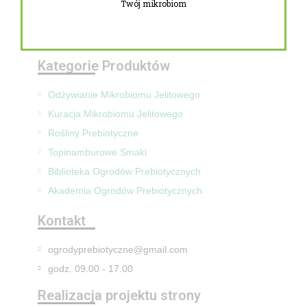
Twój mikrobiom
Zwroty i reklamacje
Mapa Strony
Kategorie Produktów
Odżywianie Mikrobiomu Jelitowego
Kuracja Mikrobiomu Jelitowego
Rośliny Prebiotyczne
Topinamburowe Smaki
Biblioteka Ogrodów Prebiotycznych
Akademia Ogrodów Prebiotycznych
Kontakt
ogrodyprebiotyczne@gmail.com
godz. 09.00 - 17.00
Realizacja projektu strony