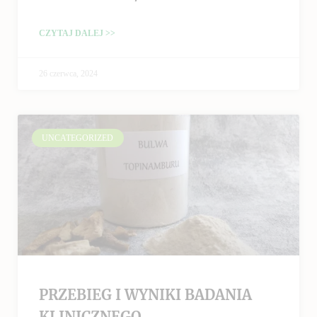
CZYTAJ DALEJ >>
26 czerwca, 2024
UNCATEGORIZED
PRZEBIEG I WYNIKI BADANIA
KLINICZNEGO