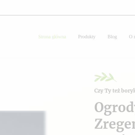
Strona główna
Produkty
Blog
O 
Czy Ty też bory
Ogrod
Zrege