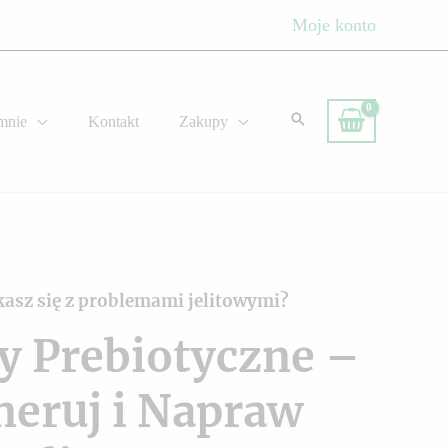
Moje konto
mnie
Kontakt
Zakupy
kasz się z problemami jelitowymi?
y Prebiotyczne –
neruj i Napraw