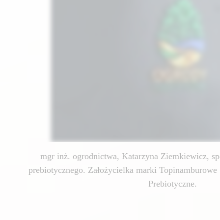
mgr inż. ogrodnictwa, Katarzyna Ziemkiewicz, spe
prebiotycznego. Założycielka marki Topinamburowe 
Prebiotyczne.