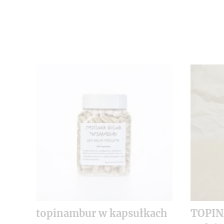
topinambur w kapsułkach
TOPI