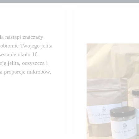
a nastąpi znaczący
robiomie Twojego jelita
owstanie około 16
ę jelita, oczyszcza i
ca proporcje mikrobów,