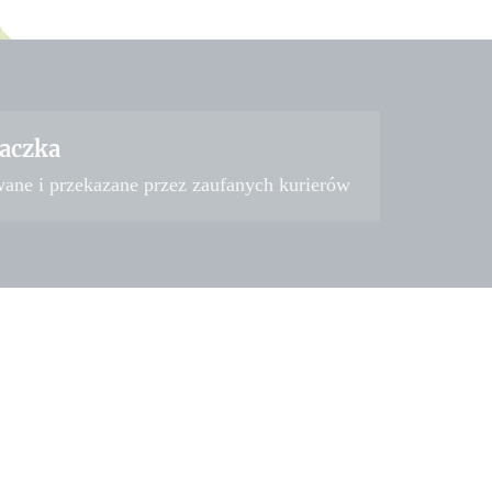
aczka
wane i przekazane przez zaufanych kurierów