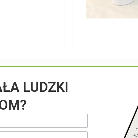
Przeczytaj na blogu
AŁA LUDZKI
IOM?
UNCATEGORIZED