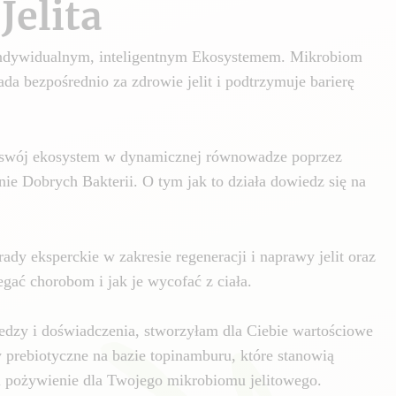
Jelita
 indywidualnym, inteligentnym Ekosystemem. Mikrobiom
da bezpośrednio za zdrowie jelit i podtrzymuje barierę
swój ekosystem w dynamicznej równowadze poprzez
nie Dobrych Bakterii. O tym jak to działa dowiedz się na
ady eksperckie w zakresie regeneracji i naprawy jelit oraz
gać chorobom i jak je wycofać z ciała.
edzy i doświadczenia, stworzyłam dla Ciebie wartościowe
y prebiotyczne na bazie topinamburu, które stanowią
i pożywienie dla Twojego mikrobiomu jelitowego.