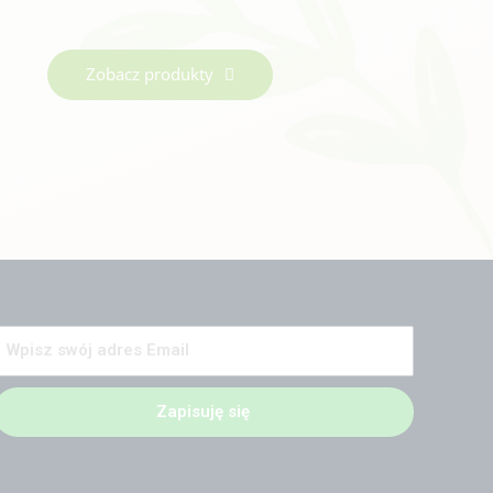
Zobacz produkty
Zapisuję się