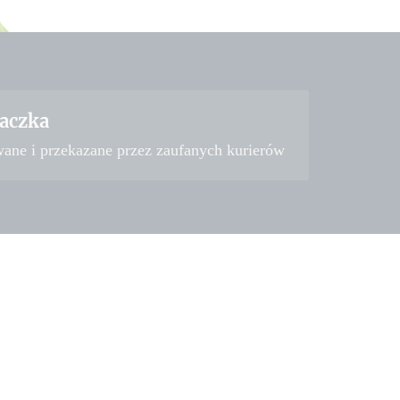
aczka
wane i przekazane przez zaufanych kurierów