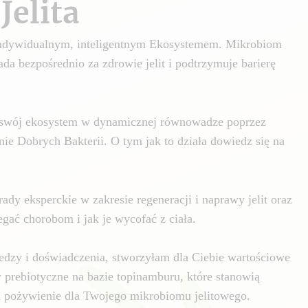
Jelita
 indywidualnym, inteligentnym Ekosystemem. Mikrobiom
da bezpośrednio za zdrowie jelit i podtrzymuje barierę
swój ekosystem w dynamicznej równowadze poprzez
nie Dobrych Bakterii. O tym jak to działa dowiedz się na
ady eksperckie w zakresie regeneracji i naprawy jelit oraz
gać chorobom i jak je wycofać z ciała.
edzy i doświadczenia, stworzyłam dla Ciebie wartościowe
y prebiotyczne na bazie topinamburu, które stanowią
i pożywienie dla Twojego mikrobiomu jelitowego.