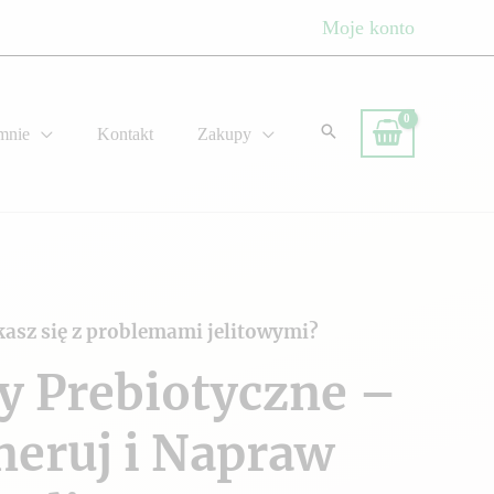
Moje konto
mnie
Kontakt
Zakupy
kasz się z problemami jelitowymi?
y Prebiotyczne –
neruj i Napraw