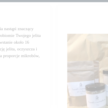
a nastąpi znaczący
robiomie Twojego jelita
owstanie około 16
ę jelita, oczyszcza i
ca proporcje mikrobów,