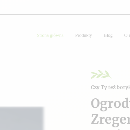
Strona główna
Produkty
Blog
O 
Czy Ty też bory
Ogrod
Zrege