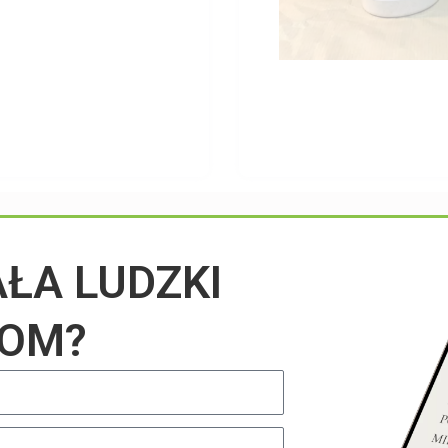
Przeczytaj na blogu
AŁA LUDZKI
IOM?
UNCATEGORIZED