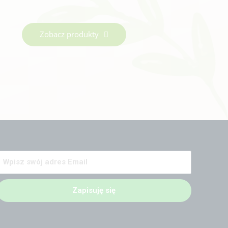
Zobacz produkty
Zapisuję się