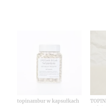
topinambur w kapsułkach
TOPI