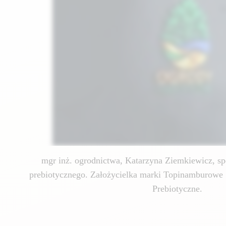
mgr inż. ogrodnictwa, Katarzyna Ziemkiewicz, spe
prebiotycznego. Założycielka marki Topinamburowe 
Prebiotyczne.