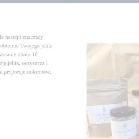
a nastąpi znaczący
robiomie Twojego jelita
owstanie około 16
ę jelita, oczyszcza i
ca proporcje mikrobów,