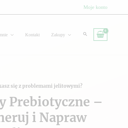
Moje konto
mnie
Kontakt
Zakupy
kasz się z problemami jelitowymi?
y Prebiotyczne –
neruj i Napraw