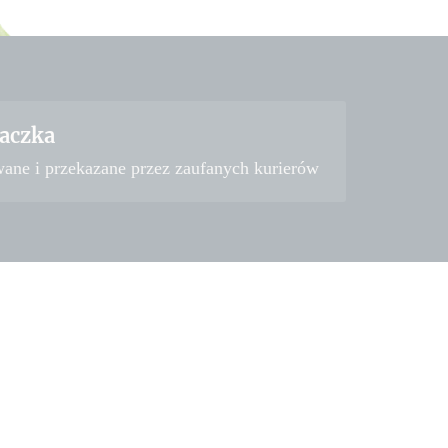
aczka
wane i przekazane przez zaufanych kurierów