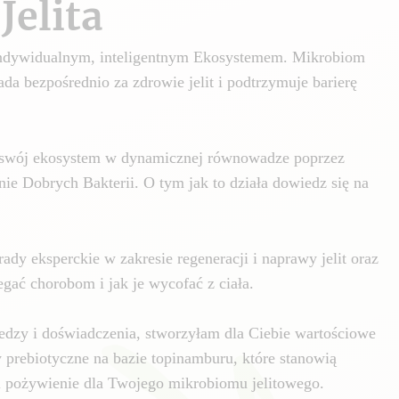
Jelita
 indywidualnym, inteligentnym Ekosystemem. Mikrobiom
da bezpośrednio za zdrowie jelit i podtrzymuje barierę
swój ekosystem w dynamicznej równowadze poprzez
nie Dobrych Bakterii. O tym jak to działa dowiedz się na
ady eksperckie w zakresie regeneracji i naprawy jelit oraz
gać chorobom i jak je wycofać z ciała.
edzy i doświadczenia, stworzyłam dla Ciebie wartościowe
y prebiotyczne na bazie topinamburu, które stanowią
i pożywienie dla Twojego mikrobiomu jelitowego.