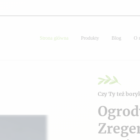
Strona główna
Produkty
Blog
O 
Czy Ty też bory
Ogrod
Zrege