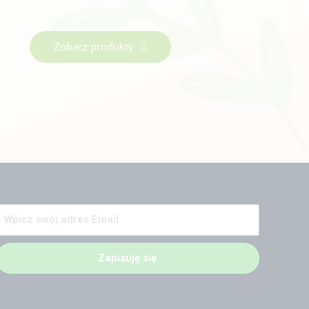
Zobacz produkty
Zapisuję się