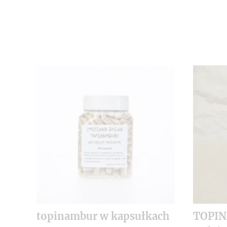
topinambur w kapsułkach
TOPI