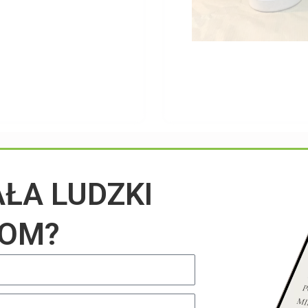
Przeczytaj na blogu
AŁA LUDZKI
IOM?
UNCATEGORIZED