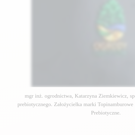
mgr inż. ogrodnictwa, Katarzyna Ziemkiewicz, spe
prebiotycznego. Założycielka marki Topinamburowe 
Prebiotyczne.