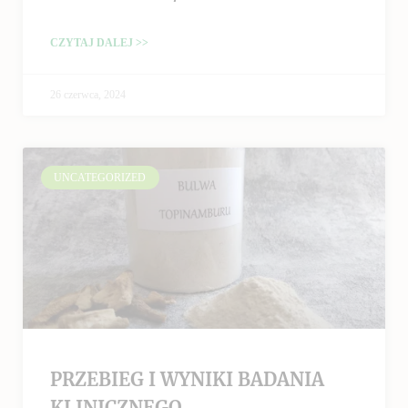
CZYTAJ DALEJ >>
26 czerwca, 2024
UNCATEGORIZED
PRZEBIEG I WYNIKI BADANIA
KLINICZNEGO