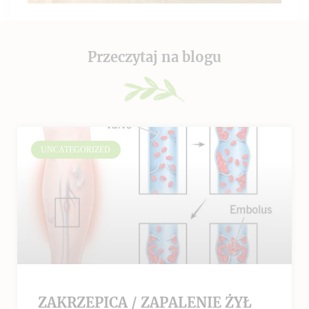
Przeczytaj na blogu
UNCATEGORIZED
ZAKRZEPICA / ZAPALENIE ŻYŁ