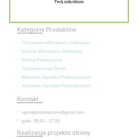
Twój mikrobiom
Zwroty i reklamacje
Mapa Strony
Kategorie Produktów
Odżywianie Mikrobiomu Jelitowego
Kuracja Mikrobiomu Jelitowego
Rośliny Prebiotyczne
Topinamburowe Smaki
Biblioteka Ogrodów Prebiotycznych
Akademia Ogrodów Prebiotycznych
Kontakt
ogrodyprebiotyczne@gmail.com
godz. 09.00 - 17.00
Realizacja projektu strony