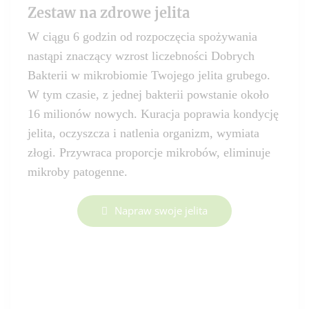
Zestaw na zdrowe jelita
W ciągu 6 godzin od rozpoczęcia spożywania
nastąpi znaczący wzrost liczebności Dobrych
Bakterii w mikrobiomie Twojego jelita grubego.
W tym czasie, z jednej bakterii powstanie około
16 milionów nowych. Kuracja poprawia kondycję
jelita, oczyszcza i natlenia organizm, wymiata
złogi. Przywraca proporcje mikrobów, eliminuje
mikroby patogenne.
Napraw swoje jelita