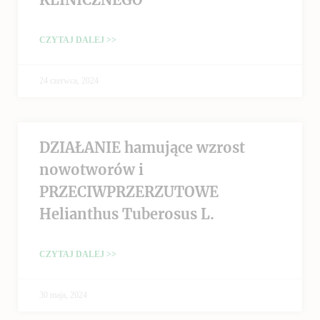
CZYTAJ DALEJ >>
24 czerwca, 2024
DZIAŁANIE hamujące wzrost
nowotworów i
PRZECIWPRZERZUTOWE
Helianthus Tuberosus L.
CZYTAJ DALEJ >>
30 maja, 2024