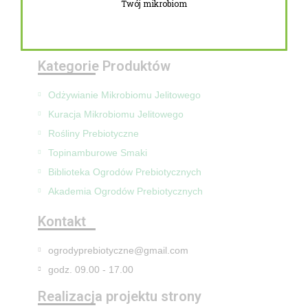
Twój mikrobiom
Zwroty i reklamacje
Mapa Strony
Kategorie Produktów
Odżywianie Mikrobiomu Jelitowego
Kuracja Mikrobiomu Jelitowego
Rośliny Prebiotyczne
Topinamburowe Smaki
Biblioteka Ogrodów Prebiotycznych
Akademia Ogrodów Prebiotycznych
Kontakt
ogrodyprebiotyczne@gmail.com
godz. 09.00 - 17.00
Realizacja projektu strony