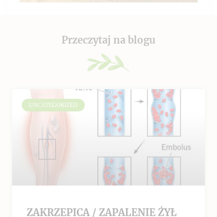
Przeczytaj na blogu
UNCATEGORIZED
ZAKRZEPICA / ZAPALENIE ŻYŁ