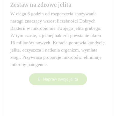
Zestaw na zdrowe jelita
W ciągu 6 godzin od rozpoczęcia spożywania
nastąpi znaczący wzrost liczebności Dobrych
Bakterii w mikrobiomie Twojego jelita grubego.
W tym czasie, z jednej bakterii powstanie około
16 milionów nowych. Kuracja poprawia kondycję
jelita, oczyszcza i natlenia organizm, wymiata
złogi. Przywraca proporcje mikrobów, eliminuje
mikroby patogenne.
Napraw swoje jelita