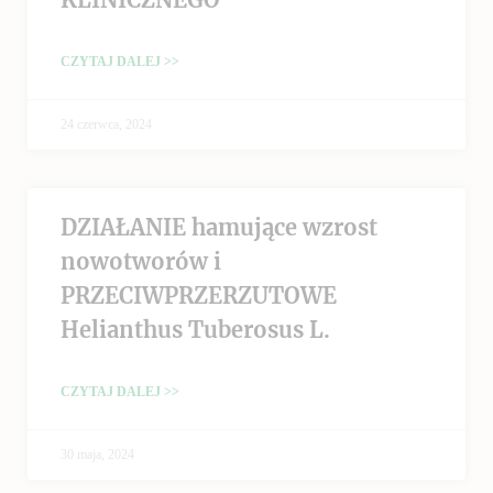
CZYTAJ DALEJ >>
24 czerwca, 2024
DZIAŁANIE hamujące wzrost
nowotworów i
PRZECIWPRZERZUTOWE
Helianthus Tuberosus L.
CZYTAJ DALEJ >>
30 maja, 2024