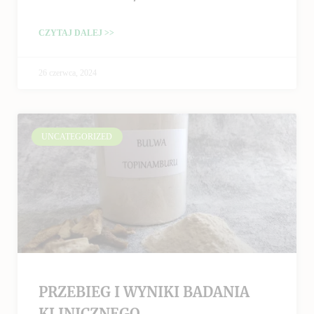
CZYTAJ DALEJ >>
26 czerwca, 2024
UNCATEGORIZED
PRZEBIEG I WYNIKI BADANIA
KLINICZNEGO