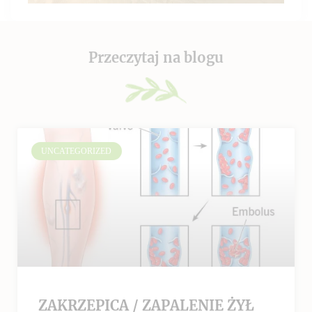
Przeczytaj na blogu
UNCATEGORIZED
ZAKRZEPICA / ZAPALENIE ŻYŁ