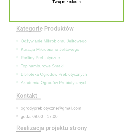
Twój mikrobiom
Zwroty i reklamacje
Mapa Strony
Kategorie Produktów
Odżywianie Mikrobiomu Jelitowego
Kuracja Mikrobiomu Jelitowego
Rośliny Prebiotyczne
Topinamburowe Smaki
Biblioteka Ogrodów Prebiotycznych
Akademia Ogrodów Prebiotycznych
Kontakt
ogrodyprebiotyczne@gmail.com
godz. 09.00 - 17.00
Realizacja projektu strony