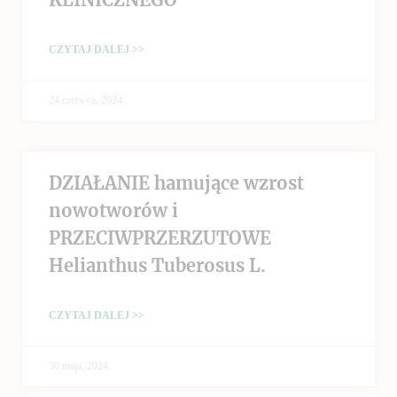
CZYTAJ DALEJ >>
24 czerwca, 2024
DZIAŁANIE hamujące wzrost
nowotworów i
PRZECIWPRZERZUTOWE
Helianthus Tuberosus L.
CZYTAJ DALEJ >>
30 maja, 2024