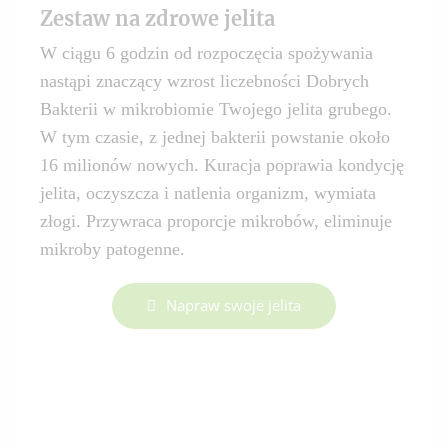
Zestaw na zdrowe jelita
W ciągu 6 godzin od rozpoczęcia spożywania
nastąpi znaczący wzrost liczebności Dobrych
Bakterii w mikrobiomie Twojego jelita grubego.
W tym czasie, z jednej bakterii powstanie około
16 milionów nowych. Kuracja poprawia kondycję
jelita, oczyszcza i natlenia organizm, wymiata
złogi. Przywraca proporcje mikrobów, eliminuje
mikroby patogenne.
Napraw swoje jelita