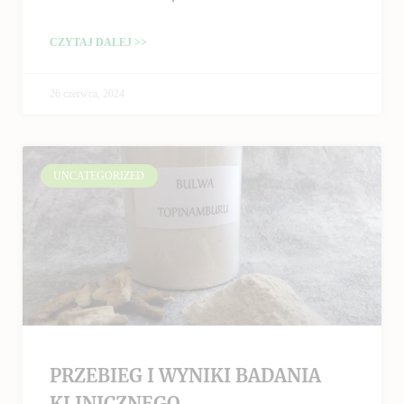
CZYTAJ DALEJ >>
26 czerwca, 2024
UNCATEGORIZED
PRZEBIEG I WYNIKI BADANIA
KLINICZNEGO