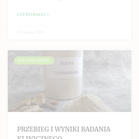
CZYTAJ DALEJ >>
26 czerwca, 2024
UNCATEGORIZED
PRZEBIEG I WYNIKI BADANIA
KLINICZNEGO