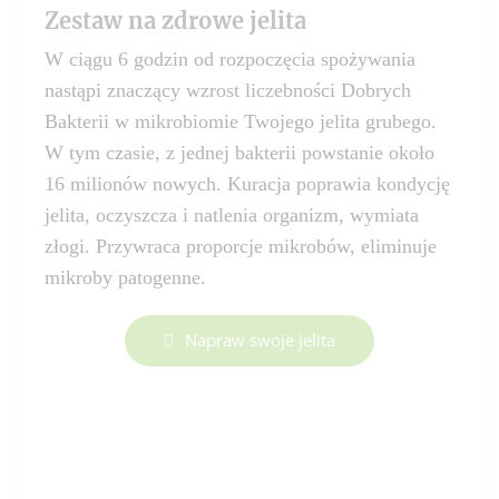
Zestaw na zdrowe jelita
W ciągu 6 godzin od rozpoczęcia spożywania
nastąpi znaczący wzrost liczebności Dobrych
Bakterii w mikrobiomie Twojego jelita grubego.
W tym czasie, z jednej bakterii powstanie około
16 milionów nowych. Kuracja poprawia kondycję
jelita, oczyszcza i natlenia organizm, wymiata
złogi. Przywraca proporcje mikrobów, eliminuje
mikroby patogenne.
Napraw swoje jelita