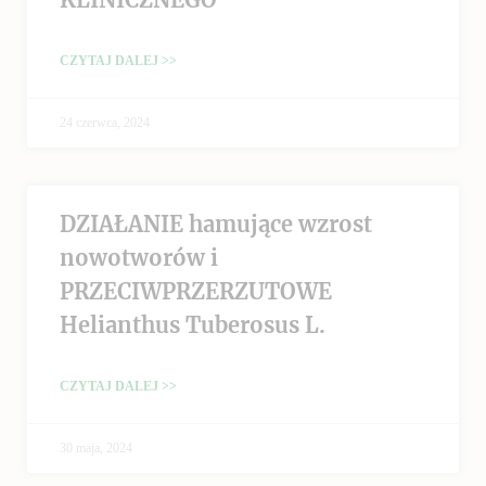
CZYTAJ DALEJ >>
24 czerwca, 2024
DZIAŁANIE hamujące wzrost
nowotworów i
PRZECIWPRZERZUTOWE
Helianthus Tuberosus L.
CZYTAJ DALEJ >>
30 maja, 2024