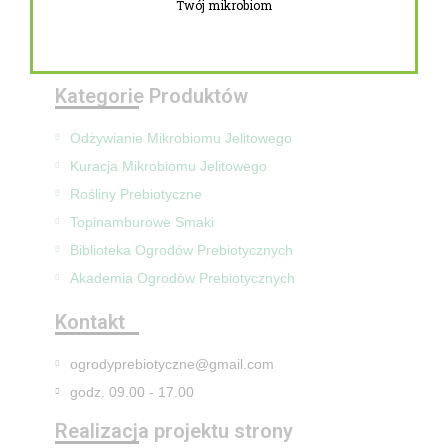
Twój mikrobiom
Zwroty i reklamacje
Mapa Strony
Kategorie Produktów
Odżywianie Mikrobiomu Jelitowego
Kuracja Mikrobiomu Jelitowego
Rośliny Prebiotyczne
Topinamburowe Smaki
Biblioteka Ogrodów Prebiotycznych
Akademia Ogrodów Prebiotycznych
Kontakt
ogrodyprebiotyczne@gmail.com
godz. 09.00 - 17.00
Realizacja projektu strony