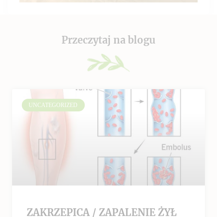
Przeczytaj na blogu
UNCATEGORIZED
ZAKRZEPICA / ZAPALENIE ŻYŁ