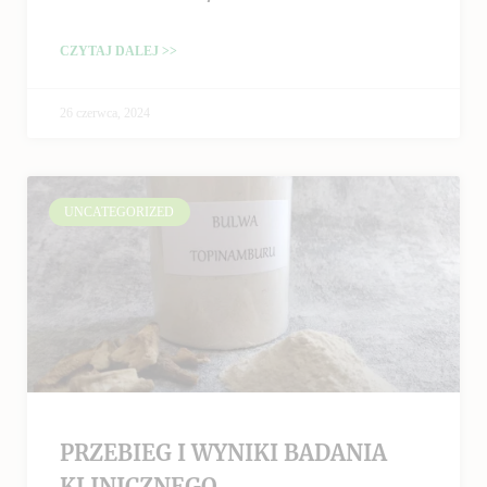
CZYTAJ DALEJ >>
26 czerwca, 2024
UNCATEGORIZED
PRZEBIEG I WYNIKI BADANIA
KLINICZNEGO