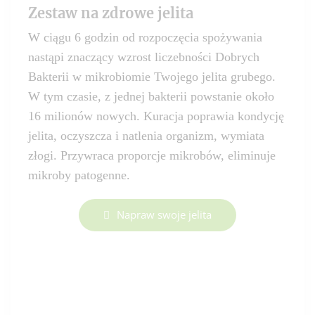
Zestaw na zdrowe jelita
W ciągu 6 godzin od rozpoczęcia spożywania
nastąpi znaczący wzrost liczebności Dobrych
Bakterii w mikrobiomie Twojego jelita grubego.
W tym czasie, z jednej bakterii powstanie około
16 milionów nowych. Kuracja poprawia kondycję
jelita, oczyszcza i natlenia organizm, wymiata
złogi. Przywraca proporcje mikrobów, eliminuje
mikroby patogenne.
Napraw swoje jelita