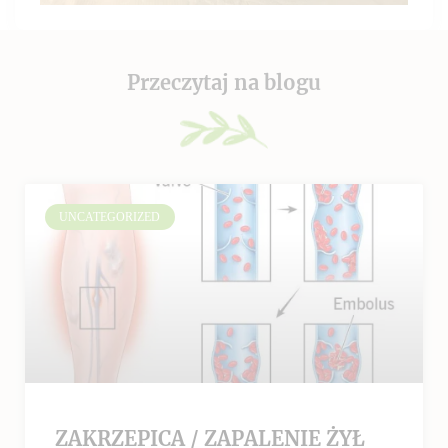
Przeczytaj na blogu
UNCATEGORIZED
ZAKRZEPICA / ZAPALENIE ŻYŁ