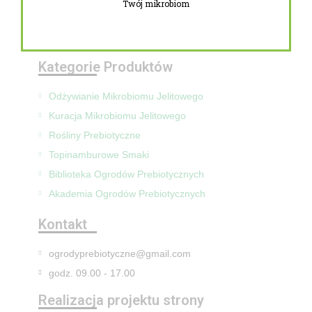
Twój mikrobiom
Zwroty i reklamacje
Mapa Strony
Kategorie Produktów
Odżywianie Mikrobiomu Jelitowego
Kuracja Mikrobiomu Jelitowego
Rośliny Prebiotyczne
Topinamburowe Smaki
Biblioteka Ogrodów Prebiotycznych
Akademia Ogrodów Prebiotycznych
Kontakt
ogrodyprebiotyczne@gmail.com
godz. 09.00 - 17.00
Realizacja projektu strony