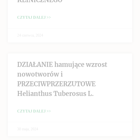
CZYTAJ DALEJ >>
24 czerwca, 2024
DZIAŁANIE hamujące wzrost
nowotworów i
PRZECIWPRZERZUTOWE
Helianthus Tuberosus L.
CZYTAJ DALEJ >>
30 maja, 2024