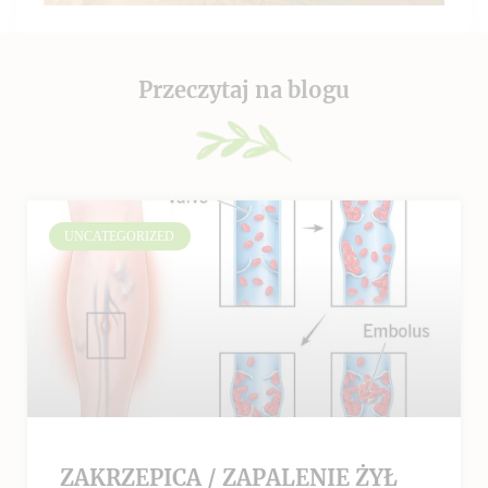
Przeczytaj na blogu
UNCATEGORIZED
ZAKRZEPICA / ZAPALENIE ŻYŁ