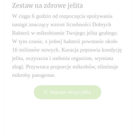
Zestaw na zdrowe jelita
W ciągu 6 godzin od rozpoczęcia spożywania
nastąpi znaczący wzrost liczebności Dobrych
Bakterii w mikrobiomie Twojego jelita grubego.
W tym czasie, z jednej bakterii powstanie około
16 milionów nowych. Kuracja poprawia kondycję
jelita, oczyszcza i natlenia organizm, wymiata
złogi. Przywraca proporcje mikrobów, eliminuje
mikroby patogenne.
Napraw swoje jelita