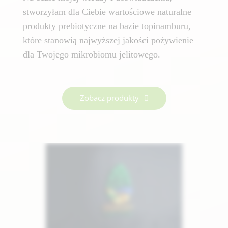
stworzyłam dla Ciebie wartościowe naturalne
produkty prebiotyczne na bazie topinamburu,
które stanowią najwyższej jakości pożywienie
dla Twojego mikrobiomu jelitowego.
Zobacz produkty