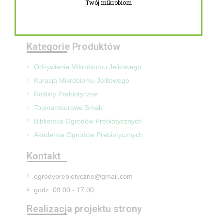
Twój mikrobiom
Zwroty i reklamacje
Mapa Strony
Kategorie Produktów
Odżywianie Mikrobiomu Jelitowego
Kuracja Mikrobiomu Jelitowego
Rośliny Prebiotyczne
Topinamburowe Smaki
Biblioteka Ogrodów Prebiotycznych
Akademia Ogrodów Prebiotycznych
Kontakt
ogrodyprebiotyczne@gmail.com
godz. 09.00 - 17.00
Realizacja projektu strony