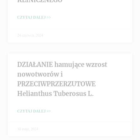
CZYTAJ DALEJ >>
24 czerwca, 2024
DZIAŁANIE hamujące wzrost
nowotworów i
PRZECIWPRZERZUTOWE
Helianthus Tuberosus L.
CZYTAJ DALEJ >>
30 maja, 2024