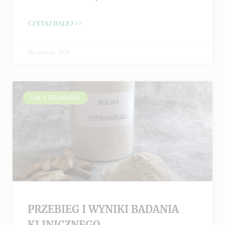
CZYTAJ DALEJ >>
26 czerwca, 2024
UNCATEGORIZED
PRZEBIEG I WYNIKI BADANIA
KLINICZNEGO