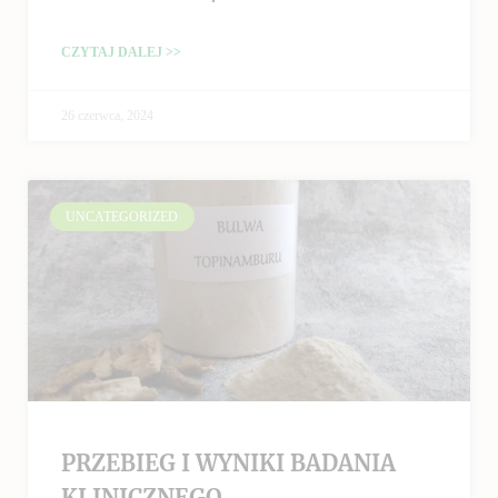
CZYTAJ DALEJ >>
26 czerwca, 2024
UNCATEGORIZED
PRZEBIEG I WYNIKI BADANIA
KLINICZNEGO