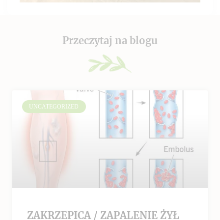
Przeczytaj na blogu
UNCATEGORIZED
ZAKRZEPICA / ZAPALENIE ŻYŁ