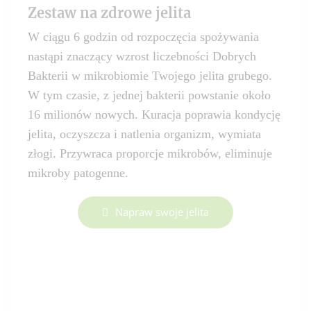
Zestaw na zdrowe jelita
W ciągu 6 godzin od rozpoczęcia spożywania
nastąpi znaczący wzrost liczebności Dobrych
Bakterii w mikrobiomie Twojego jelita grubego.
W tym czasie, z jednej bakterii powstanie około
16 milionów nowych. Kuracja poprawia kondycję
jelita, oczyszcza i natlenia organizm, wymiata
złogi. Przywraca proporcje mikrobów, eliminuje
mikroby patogenne.
Napraw swoje jelita