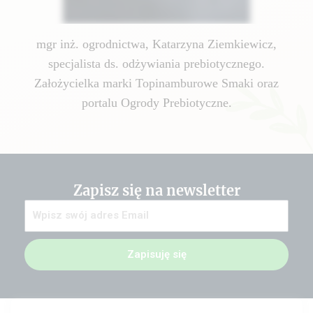
mgr inż. ogrodnictwa, Katarzyna Ziemkiewicz,
specjalista ds. odżywiania prebiotycznego.
Założycielka marki Topinamburowe Smaki oraz
portalu Ogrody Prebiotyczne.
Zapisz się na newsletter
Zapisuję się