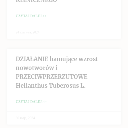
CZYTAJ DALEJ >>
24 czerwca, 2024
DZIAŁANIE hamujące wzrost
nowotworów i
PRZECIWPRZERZUTOWE
Helianthus Tuberosus L.
CZYTAJ DALEJ >>
30 maja, 2024