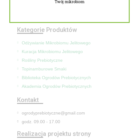
Twój mikrobiom
Zwroty i reklamacje
Mapa Strony
Kategorie Produktów
Odżywianie Mikrobiomu Jelitowego
Kuracja Mikrobiomu Jelitowego
Rośliny Prebiotyczne
Topinamburowe Smaki
Biblioteka Ogrodów Prebiotycznych
Akademia Ogrodów Prebiotycznych
Kontakt
ogrodyprebiotyczne@gmail.com
godz. 09.00 - 17.00
Realizacja projektu strony