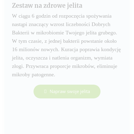
Zestaw na zdrowe jelita
W ciągu 6 godzin od rozpoczęcia spożywania
nastąpi znaczący wzrost liczebności Dobrych
Bakterii w mikrobiomie Twojego jelita grubego.
W tym czasie, z jednej bakterii powstanie około
16 milionów nowych. Kuracja poprawia kondycję
jelita, oczyszcza i natlenia organizm, wymiata
złogi. Przywraca proporcje mikrobów, eliminuje
mikroby patogenne.
Napraw swoje jelita