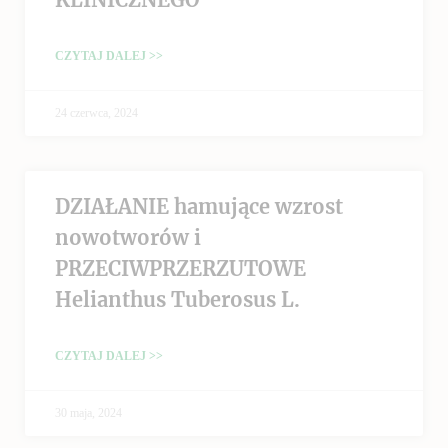
CZYTAJ DALEJ >>
24 czerwca, 2024
DZIAŁANIE hamujące wzrost
nowotworów i
PRZECIWPRZERZUTOWE
Helianthus Tuberosus L.
CZYTAJ DALEJ >>
30 maja, 2024