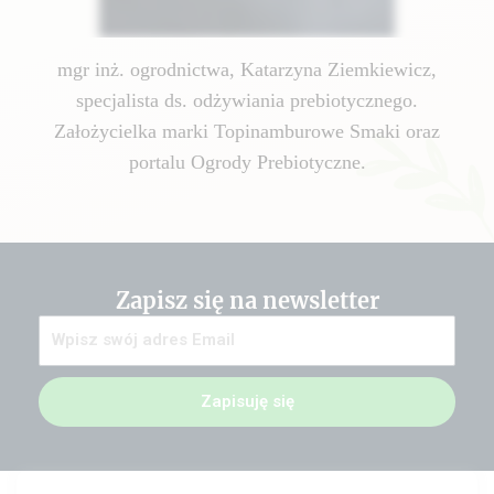
mgr inż. ogrodnictwa, Katarzyna Ziemkiewicz,
specjalista ds. odżywiania prebiotycznego.
Założycielka marki Topinamburowe Smaki oraz
portalu Ogrody Prebiotyczne.
Zapisz się na newsletter
Zapisuję się