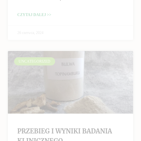
CZYTAJ DALEJ >>
26 czerwca, 2024
UNCATEGORIZED
PRZEBIEG I WYNIKI BADANIA
KLINICZNEGO