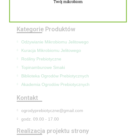
Twój mikrobiom
Zwroty i reklamacje
Mapa Strony
Kategorie Produktów
Odżywianie Mikrobiomu Jelitowego
Kuracja Mikrobiomu Jelitowego
Rośliny Prebiotyczne
Topinamburowe Smaki
Biblioteka Ogrodów Prebiotycznych
Akademia Ogrodów Prebiotycznych
Kontakt
ogrodyprebiotyczne@gmail.com
godz. 09.00 - 17.00
Realizacja projektu strony