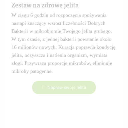
Zestaw na zdrowe jelita
W ciągu 6 godzin od rozpoczęcia spożywania
nastąpi znaczący wzrost liczebności Dobrych
Bakterii w mikrobiomie Twojego jelita grubego.
W tym czasie, z jednej bakterii powstanie około
16 milionów nowych. Kuracja poprawia kondycję
jelita, oczyszcza i natlenia organizm, wymiata
złogi. Przywraca proporcje mikrobów, eliminuje
mikroby patogenne.
Napraw swoje jelita