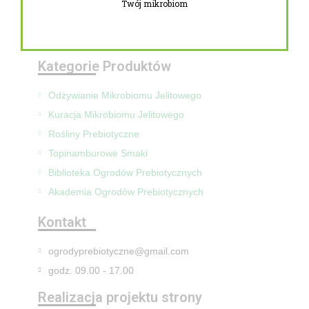
Twój mikrobiom
Zwroty i reklamacje
Mapa Strony
Kategorie Produktów
Odżywianie Mikrobiomu Jelitowego
Kuracja Mikrobiomu Jelitowego
Rośliny Prebiotyczne
Topinamburowe Smaki
Biblioteka Ogrodów Prebiotycznych
Akademia Ogrodów Prebiotycznych
Kontakt
ogrodyprebiotyczne@gmail.com
godz. 09.00 - 17.00
Realizacja projektu strony