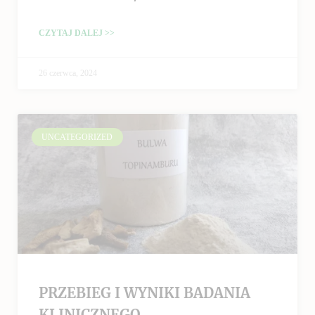
CZYTAJ DALEJ >>
26 czerwca, 2024
UNCATEGORIZED
PRZEBIEG I WYNIKI BADANIA
KLINICZNEGO