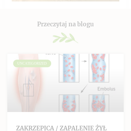
Przeczytaj na blogu
UNCATEGORIZED
ZAKRZEPICA / ZAPALENIE ŻYŁ