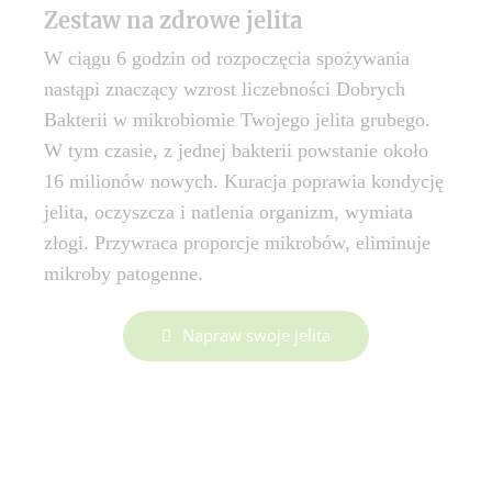
Zestaw na zdrowe jelita
W ciągu 6 godzin od rozpoczęcia spożywania
nastąpi znaczący wzrost liczebności Dobrych
Bakterii w mikrobiomie Twojego jelita grubego.
W tym czasie, z jednej bakterii powstanie około
16 milionów nowych. Kuracja poprawia kondycję
jelita, oczyszcza i natlenia organizm, wymiata
złogi. Przywraca proporcje mikrobów, eliminuje
mikroby patogenne.
Napraw swoje jelita