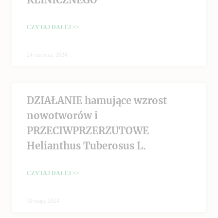
CZYTAJ DALEJ >>
24 czerwca, 2024
DZIAŁANIE hamujące wzrost
nowotworów i
PRZECIWPRZERZUTOWE
Helianthus Tuberosus L.
CZYTAJ DALEJ >>
30 maja, 2024