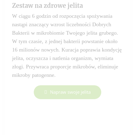
Zestaw na zdrowe jelita
W ciągu 6 godzin od rozpoczęcia spożywania
nastąpi znaczący wzrost liczebności Dobrych
Bakterii w mikrobiomie Twojego jelita grubego.
W tym czasie, z jednej bakterii powstanie około
16 milionów nowych. Kuracja poprawia kondycję
jelita, oczyszcza i natlenia organizm, wymiata
złogi. Przywraca proporcje mikrobów, eliminuje
mikroby patogenne.
Napraw swoje jelita