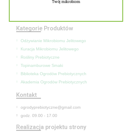
Twój mikrobiom
Zwroty i reklamacje
Mapa Strony
Kategorie Produktów
Odżywianie Mikrobiomu Jelitowego
Kuracja Mikrobiomu Jelitowego
Rośliny Prebiotyczne
Topinamburowe Smaki
Biblioteka Ogrodów Prebiotycznych
Akademia Ogrodów Prebiotycznych
Kontakt
ogrodyprebiotyczne@gmail.com
godz. 09.00 - 17.00
Realizacja projektu strony