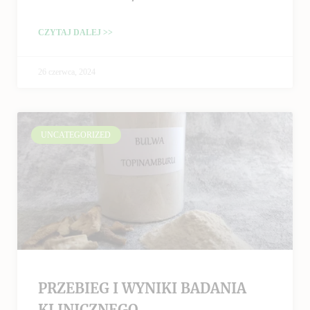
CZYTAJ DALEJ >>
26 czerwca, 2024
UNCATEGORIZED
PRZEBIEG I WYNIKI BADANIA
KLINICZNEGO