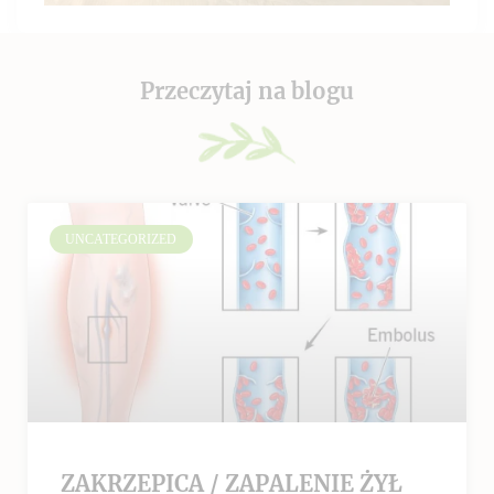
Przeczytaj na blogu
UNCATEGORIZED
ZAKRZEPICA / ZAPALENIE ŻYŁ