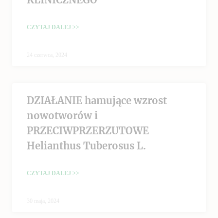
CZYTAJ DALEJ >>
24 czerwca, 2024
DZIAŁANIE hamujące wzrost
nowotworów i
PRZECIWPRZERZUTOWE
Helianthus Tuberosus L.
CZYTAJ DALEJ >>
30 maja, 2024