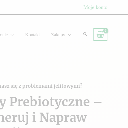
Moje konto
mnie
Kontakt
Zakupy
kasz się z problemami jelitowymi?
y Prebiotyczne –
neruj i Napraw