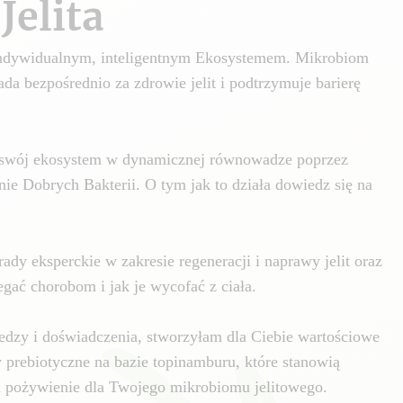
Jelita
 indywidualnym, inteligentnym Ekosystemem. Mikrobiom
da bezpośrednio za zdrowie jelit i podtrzymuje barierę
swój ekosystem w dynamicznej równowadze poprzez
nie Dobrych Bakterii. O tym jak to działa dowiedz się na
ady eksperckie w zakresie regeneracji i naprawy jelit oraz
gać chorobom i jak je wycofać z ciała.
edzy i doświadczenia, stworzyłam dla Ciebie wartościowe
y prebiotyczne na bazie topinamburu, które stanowią
i pożywienie dla Twojego mikrobiomu jelitowego.