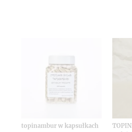
topinambur w kapsułkach
TOPI