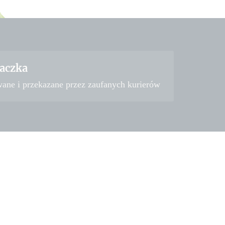
aczka
wane i przekazane przez zaufanych kurierów