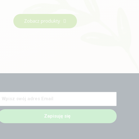
Zobacz produkty
Zapisuję się