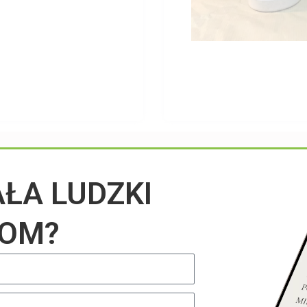
Przeczytaj na blogu
AŁA LUDZKI
IOM?
UNCATEGORIZED