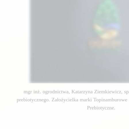
mgr inż. ogrodnictwa, Katarzyna Ziemkiewicz, spe
prebiotycznego. Założycielka marki Topinamburowe 
Prebiotyczne.