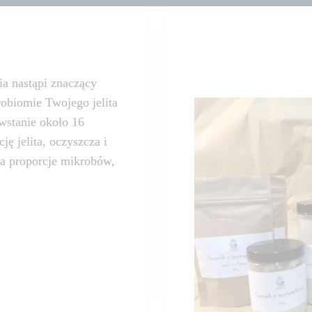
a nastąpi znaczący
robiomie Twojego jelita
owstanie około 16
ę jelita, oczyszcza i
ca proporcje mikrobów,