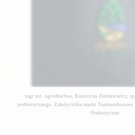
mgr inż. ogrodnictwa, Katarzyna Ziemkiewicz, spe
prebiotycznego. Założycielka marki Topinamburowe 
Prebiotyczne.