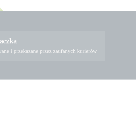
aczka
wane i przekazane przez zaufanych kurierów