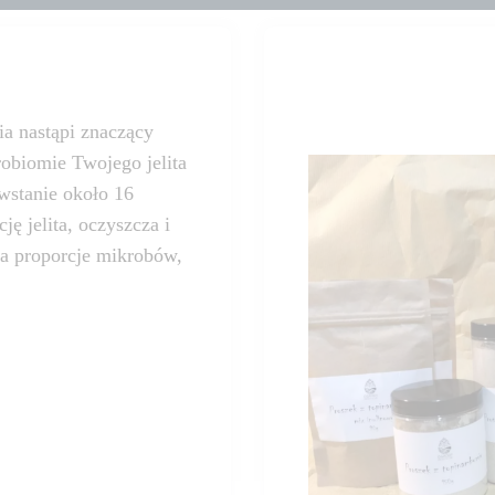
a nastąpi znaczący
robiomie Twojego jelita
owstanie około 16
ę jelita, oczyszcza i
ca proporcje mikrobów,