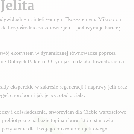
Jelita
 indywidualnym, inteligentnym Ekosystemem. Mikrobiom
da bezpośrednio za zdrowie jelit i podtrzymuje barierę
swój ekosystem w dynamicznej równowadze poprzez
nie Dobrych Bakterii. O tym jak to działa dowiedz się na
ady eksperckie w zakresie regeneracji i naprawy jelit oraz
gać chorobom i jak je wycofać z ciała.
edzy i doświadczenia, stworzyłam dla Ciebie wartościowe
y prebiotyczne na bazie topinamburu, które stanowią
i pożywienie dla Twojego mikrobiomu jelitowego.