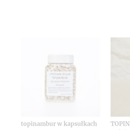
topinambur w kapsułkach
TOPI