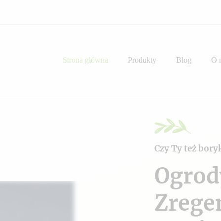
Strona główna
Produkty
Blog
O 
Czy Ty też bory
Ogrod
Zrege