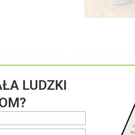
Przeczytaj na blogu
AŁA LUDZKI
IOM?
UNCATEGORIZED