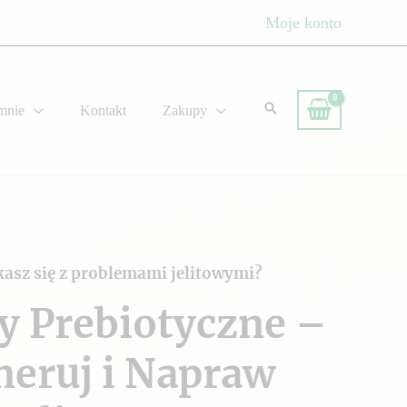
Moje konto
mnie
Kontakt
Zakupy
kasz się z problemami jelitowymi?
y Prebiotyczne –
neruj i Napraw