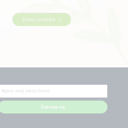
Zobacz produkty
Zapisuję się