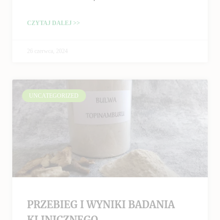
CZYTAJ DALEJ >>
26 czerwca, 2024
UNCATEGORIZED
PRZEBIEG I WYNIKI BADANIA
KLINICZNEGO