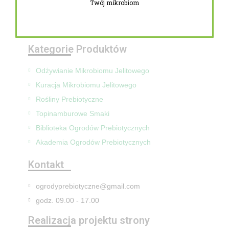
Twój mikrobiom
Zwroty i reklamacje
Mapa Strony
Kategorie Produktów
Odżywianie Mikrobiomu Jelitowego
Kuracja Mikrobiomu Jelitowego
Rośliny Prebiotyczne
Topinamburowe Smaki
Biblioteka Ogrodów Prebiotycznych
Akademia Ogrodów Prebiotycznych
Kontakt
ogrodyprebiotyczne@gmail.com
godz. 09.00 - 17.00
Realizacja projektu strony