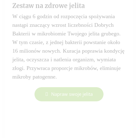
Zestaw na zdrowe jelita
W ciągu 6 godzin od rozpoczęcia spożywania
nastąpi znaczący wzrost liczebności Dobrych
Bakterii w mikrobiomie Twojego jelita grubego.
W tym czasie, z jednej bakterii powstanie około
16 milionów nowych. Kuracja poprawia kondycję
jelita, oczyszcza i natlenia organizm, wymiata
złogi. Przywraca proporcje mikrobów, eliminuje
mikroby patogenne.
Napraw swoje jelita