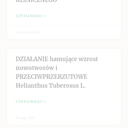
CZYTAJ DALEJ >>
24 czerwca, 2024
DZIAŁANIE hamujące wzrost
nowotworów i
PRZECIWPRZERZUTOWE
Helianthus Tuberosus L.
CZYTAJ DALEJ >>
30 maja, 2024