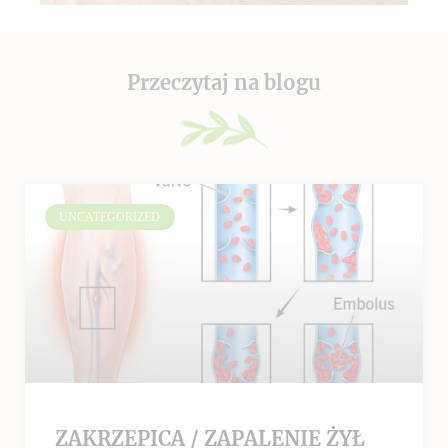
Przeczytaj na blogu
UNCATEGORIZED
ZAKRZEPICA / ZAPALENIE ŻYŁ