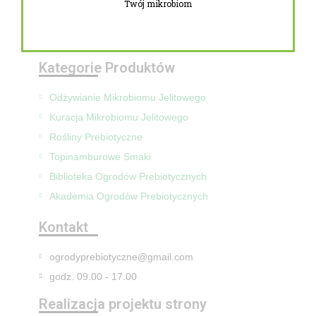
Twój mikrobiom
Zwroty i reklamacje
Mapa Strony
Kategorie Produktów
Odżywianie Mikrobiomu Jelitowego
Kuracja Mikrobiomu Jelitowego
Rośliny Prebiotyczne
Topinamburowe Smaki
Biblioteka Ogrodów Prebiotycznych
Akademia Ogrodów Prebiotycznych
Kontakt
ogrodyprebiotyczne@gmail.com
godz. 09.00 - 17.00
Realizacja projektu strony