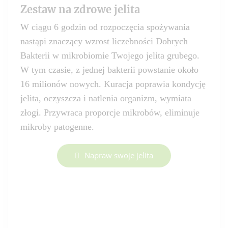
Zestaw na zdrowe jelita
W ciągu 6 godzin od rozpoczęcia spożywania
nastąpi znaczący wzrost liczebności Dobrych
Bakterii w mikrobiomie Twojego jelita grubego.
W tym czasie, z jednej bakterii powstanie około
16 milionów nowych. Kuracja poprawia kondycję
jelita, oczyszcza i natlenia organizm, wymiata
złogi. Przywraca proporcje mikrobów, eliminuje
mikroby patogenne.
Napraw swoje jelita