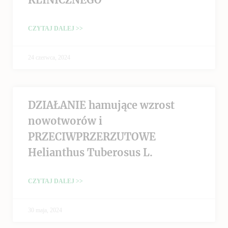
CZYTAJ DALEJ >>
24 czerwca, 2024
DZIAŁANIE hamujące wzrost
nowotworów i
PRZECIWPRZERZUTOWE
Helianthus Tuberosus L.
CZYTAJ DALEJ >>
30 maja, 2024