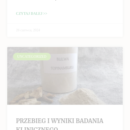
CZYTAJ DALEJ >>
26 czerwca, 2024
UNCATEGORIZED
PRZEBIEG I WYNIKI BADANIA
KLINICZNEGO