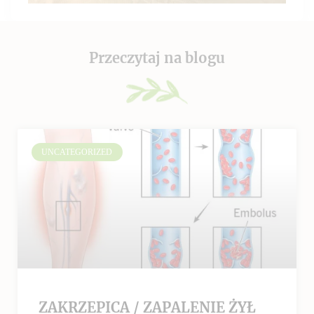
Przeczytaj na blogu
UNCATEGORIZED
ZAKRZEPICA / ZAPALENIE ŻYŁ