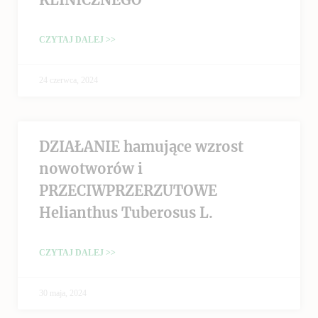
CZYTAJ DALEJ >>
24 czerwca, 2024
DZIAŁANIE hamujące wzrost
nowotworów i
PRZECIWPRZERZUTOWE
Helianthus Tuberosus L.
CZYTAJ DALEJ >>
30 maja, 2024