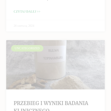
CZYTAJ DALEJ >>
26 czerwca, 2024
UNCATEGORIZED
PRZEBIEG I WYNIKI BADANIA
KLINICZNEGO