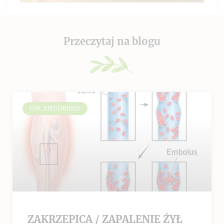
Przeczytaj na blogu
UNCATEGORIZED
ZAKRZEPICA / ZAPALENIE ŻYŁ