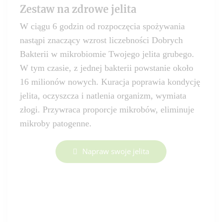
Zestaw na zdrowe jelita
W ciągu 6 godzin od rozpoczęcia spożywania
nastąpi znaczący wzrost liczebności Dobrych
Bakterii w mikrobiomie Twojego jelita grubego.
W tym czasie, z jednej bakterii powstanie około
16 milionów nowych. Kuracja poprawia kondycję
jelita, oczyszcza i natlenia organizm, wymiata
złogi. Przywraca proporcje mikrobów, eliminuje
mikroby patogenne.
Napraw swoje jelita