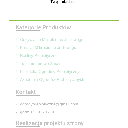
Twój mikrobiom
Zwroty i reklamacje
Mapa Strony
Kategorie Produktów
Odżywianie Mikrobiomu Jelitowego
Kuracja Mikrobiomu Jelitowego
Rośliny Prebiotyczne
Topinamburowe Smaki
Biblioteka Ogrodów Prebiotycznych
Akademia Ogrodów Prebiotycznych
Kontakt
ogrodyprebiotyczne@gmail.com
godz. 09.00 - 17.00
Realizacja projektu strony