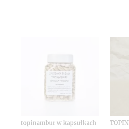
topinambur w kapsułkach
TOPI