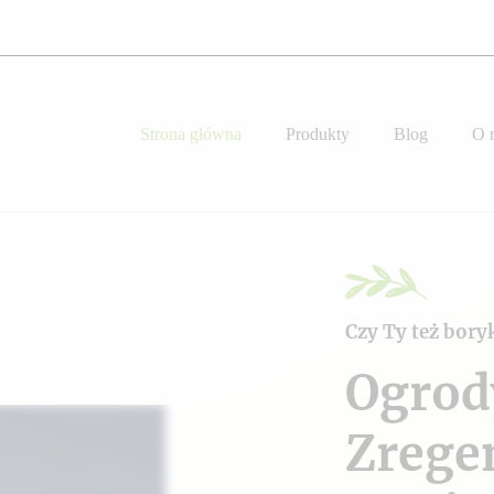
Strona główna
Produkty
Blog
O 
Czy Ty też bory
Ogrod
Zrege