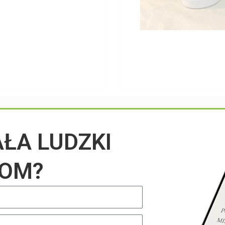
Przeczytaj na blogu
AŁA LUDZKI
IOM?
UNCATEGORIZED