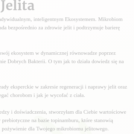
Jelita
 indywidualnym, inteligentnym Ekosystemem. Mikrobiom
da bezpośrednio za zdrowie jelit i podtrzymuje barierę
swój ekosystem w dynamicznej równowadze poprzez
nie Dobrych Bakterii. O tym jak to działa dowiedz się na
ady eksperckie w zakresie regeneracji i naprawy jelit oraz
gać chorobom i jak je wycofać z ciała.
edzy i doświadczenia, stworzyłam dla Ciebie wartościowe
y prebiotyczne na bazie topinamburu, które stanowią
i pożywienie dla Twojego mikrobiomu jelitowego.