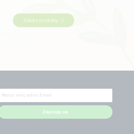
Zobacz produkty
Zapisuję się