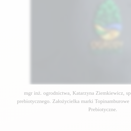
mgr inż. ogrodnictwa, Katarzyna Ziemkiewicz, spe
prebiotycznego. Założycielka marki Topinamburowe 
Prebiotyczne.