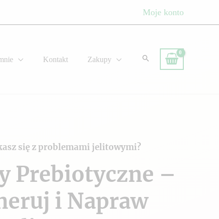
Moje konto
mnie
Kontakt
Zakupy
kasz się z problemami jelitowymi?
y Prebiotyczne –
neruj i Napraw