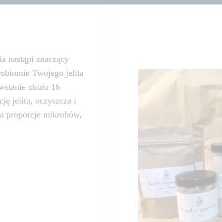
a nastąpi znaczący
robiomie Twojego jelita
owstanie około 16
ę jelita, oczyszcza i
ca proporcje mikrobów,