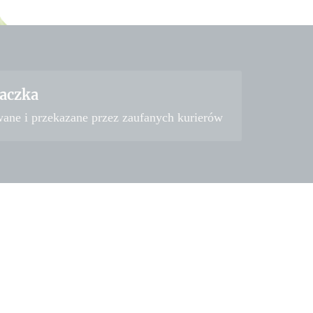
aczka
wane i przekazane przez zaufanych kurierów