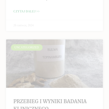
CZYTAJ DALEJ >>
26 czerwca, 2024
UNCATEGORIZED
PRZEBIEG I WYNIKI BADANIA
KLINICZNEGO