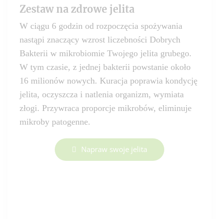
Zestaw na zdrowe jelita
W ciągu 6 godzin od rozpoczęcia spożywania
nastąpi znaczący wzrost liczebności Dobrych
Bakterii w mikrobiomie Twojego jelita grubego.
W tym czasie, z jednej bakterii powstanie około
16 milionów nowych. Kuracja poprawia kondycję
jelita, oczyszcza i natlenia organizm, wymiata
złogi. Przywraca proporcje mikrobów, eliminuje
mikroby patogenne.
Napraw swoje jelita