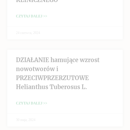
CZYTAJ DALEJ >>
24 czerwca, 2024
DZIAŁANIE hamujące wzrost
nowotworów i
PRZECIWPRZERZUTOWE
Helianthus Tuberosus L.
CZYTAJ DALEJ >>
30 maja, 2024