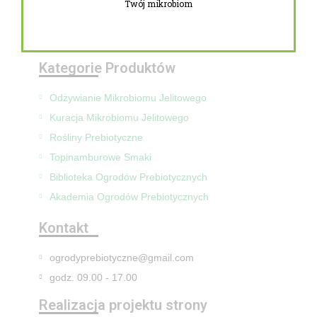
Twój mikrobiom
Zwroty i reklamacje
Mapa Strony
Kategorie Produktów
Odżywianie Mikrobiomu Jelitowego
Kuracja Mikrobiomu Jelitowego
Rośliny Prebiotyczne
Topinamburowe Smaki
Biblioteka Ogrodów Prebiotycznych
Akademia Ogrodów Prebiotycznych
Kontakt
ogrodyprebiotyczne@gmail.com
godz. 09.00 - 17.00
Realizacja projektu strony