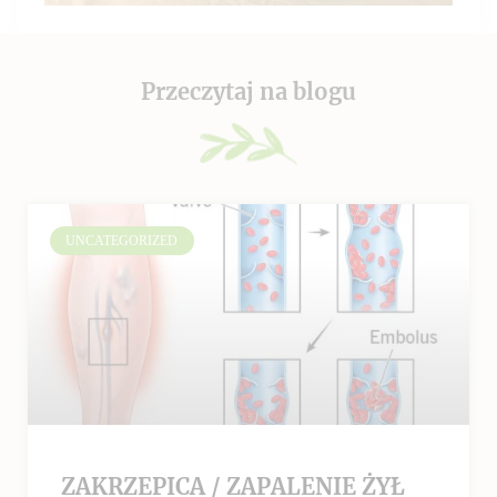
Przeczytaj na blogu
UNCATEGORIZED
ZAKRZEPICA / ZAPALENIE ŻYŁ