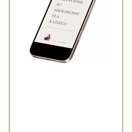
topinambur w kapsułkach
146.00
zł
TOPINAMBUR do codziennego