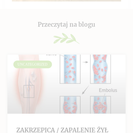
Przeczytaj na blogu
UNCATEGORIZED
ZAKRZEPICA / ZAPALENIE ŻYŁ