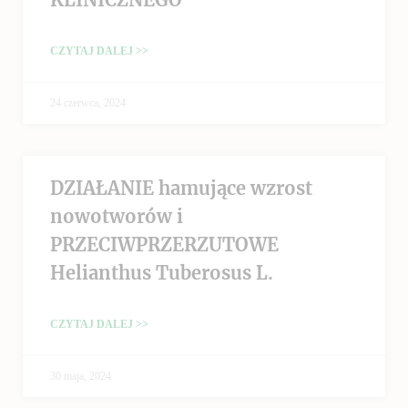
CZYTAJ DALEJ >>
24 czerwca, 2024
DZIAŁANIE hamujące wzrost
nowotworów i
PRZECIWPRZERZUTOWE
Helianthus Tuberosus L.
CZYTAJ DALEJ >>
30 maja, 2024