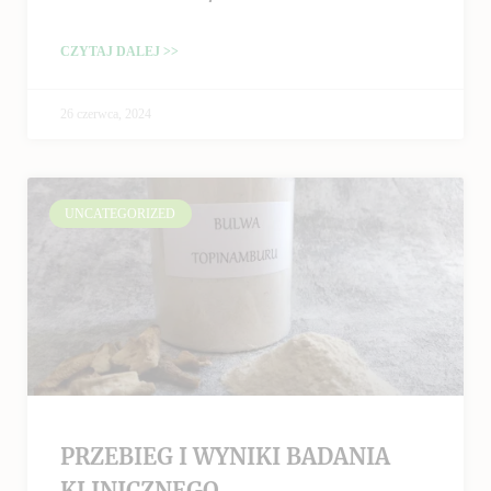
CZYTAJ DALEJ >>
26 czerwca, 2024
UNCATEGORIZED
PRZEBIEG I WYNIKI BADANIA
KLINICZNEGO