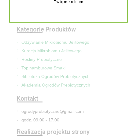
Twój mikrobiom
Zwroty i reklamacje
Mapa Strony
Kategorie Produktów
Odżywianie Mikrobiomu Jelitowego
Kuracja Mikrobiomu Jelitowego
Rośliny Prebiotyczne
Topinamburowe Smaki
Biblioteka Ogrodów Prebiotycznych
Akademia Ogrodów Prebiotycznych
Kontakt
ogrodyprebiotyczne@gmail.com
godz. 09.00 - 17.00
Realizacja projektu strony