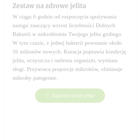
Zestaw na zdrowe jelita
W ciągu 6 godzin od rozpoczęcia spożywania
nastąpi znaczący wzrost liczebności Dobrych
Bakterii w mikrobiomie Twojego jelita grubego.
W tym czasie, z jednej bakterii powstanie około
16 milionów nowych. Kuracja poprawia kondycję
jelita, oczyszcza i natlenia organizm, wymiata
złogi. Przywraca proporcje mikrobów, eliminuje
mikroby patogenne.
Napraw swoje jelita