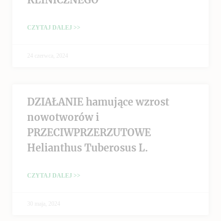
CZYTAJ DALEJ >>
24 czerwca, 2024
DZIAŁANIE hamujące wzrost
nowotworów i
PRZECIWPRZERZUTOWE
Helianthus Tuberosus L.
CZYTAJ DALEJ >>
30 maja, 2024