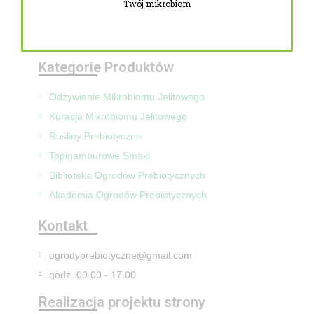
Twój mikrobiom
Zwroty i reklamacje
Mapa Strony
Kategorie Produktów
Odżywianie Mikrobiomu Jelitowego
Kuracja Mikrobiomu Jelitowego
Rośliny Prebiotyczne
Topinamburowe Smaki
Biblioteka Ogrodów Prebiotycznych
Akademia Ogrodów Prebiotycznych
Kontakt
ogrodyprebiotyczne@gmail.com
godz. 09.00 - 17.00
Realizacja projektu strony