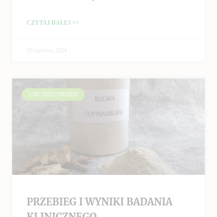
CZYTAJ DALEJ >>
26 czerwca, 2024
UNCATEGORIZED
PRZEBIEG I WYNIKI BADANIA
KLINICZNEGO