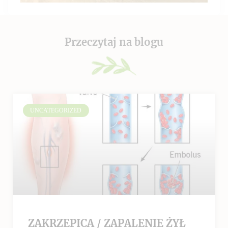
Przeczytaj na blogu
UNCATEGORIZED
ZAKRZEPICA / ZAPALENIE ŻYŁ