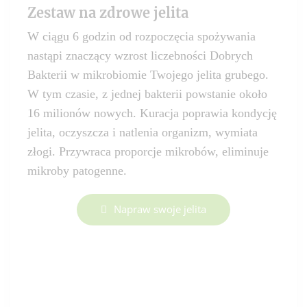
Zestaw na zdrowe jelita
W ciągu 6 godzin od rozpoczęcia spożywania
nastąpi znaczący wzrost liczebności Dobrych
Bakterii w mikrobiomie Twojego jelita grubego.
W tym czasie, z jednej bakterii powstanie około
16 milionów nowych. Kuracja poprawia kondycję
jelita, oczyszcza i natlenia organizm, wymiata
złogi. Przywraca proporcje mikrobów, eliminuje
mikroby patogenne.
Napraw swoje jelita