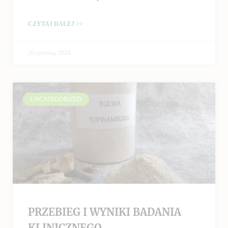
CZYTAJ DALEJ >>
26 czerwca, 2024
UNCATEGORIZED
PRZEBIEG I WYNIKI BADANIA
KLINICZNEGO