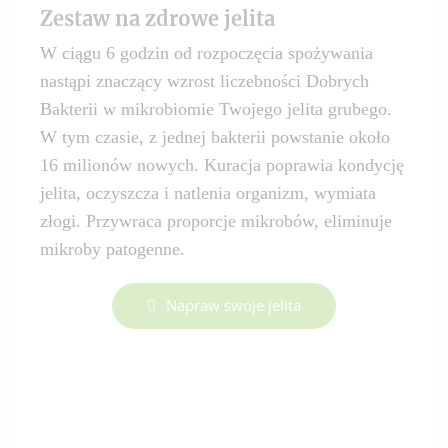
Zestaw na zdrowe jelita
W ciągu 6 godzin od rozpoczęcia spożywania
nastąpi znaczący wzrost liczebności Dobrych
Bakterii w mikrobiomie Twojego jelita grubego.
W tym czasie, z jednej bakterii powstanie około
16 milionów nowych. Kuracja poprawia kondycję
jelita, oczyszcza i natlenia organizm, wymiata
złogi. Przywraca proporcje mikrobów, eliminuje
mikroby patogenne.
Napraw swoje jelita