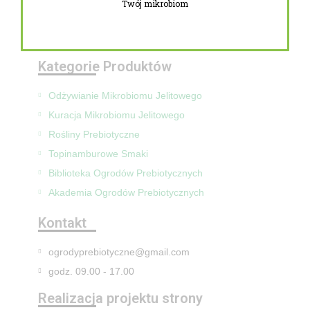
Twój mikrobiom
Zwroty i reklamacje
Mapa Strony
Kategorie Produktów
Odżywianie Mikrobiomu Jelitowego
Kuracja Mikrobiomu Jelitowego
Rośliny Prebiotyczne
Topinamburowe Smaki
Biblioteka Ogrodów Prebiotycznych
Akademia Ogrodów Prebiotycznych
Kontakt
ogrodyprebiotyczne@gmail.com
godz. 09.00 - 17.00
Realizacja projektu strony