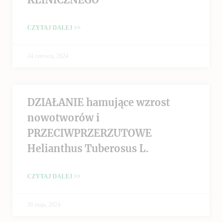
CZYTAJ DALEJ >>
24 czerwca, 2024
DZIAŁANIE hamujące wzrost
nowotworów i
PRZECIWPRZERZUTOWE
Helianthus Tuberosus L.
CZYTAJ DALEJ >>
30 maja, 2024