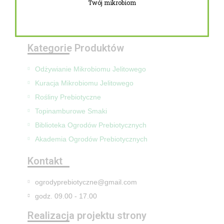
Twój mikrobiom
Zwroty i reklamacje
Mapa Strony
Kategorie Produktów
Odżywianie Mikrobiomu Jelitowego
Kuracja Mikrobiomu Jelitowego
Rośliny Prebiotyczne
Topinamburowe Smaki
Biblioteka Ogrodów Prebiotycznych
Akademia Ogrodów Prebiotycznych
Kontakt
ogrodyprebiotyczne@gmail.com
godz. 09.00 - 17.00
Realizacja projektu strony