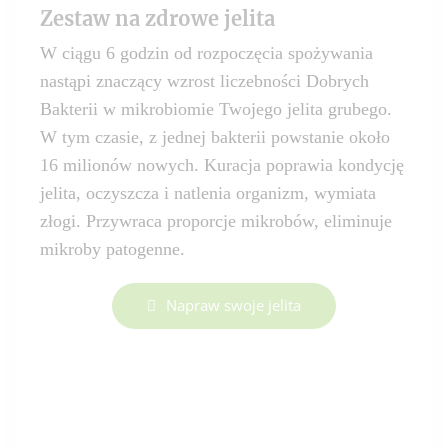
Zestaw na zdrowe jelita
W ciągu 6 godzin od rozpoczęcia spożywania
nastąpi znaczący wzrost liczebności Dobrych
Bakterii w mikrobiomie Twojego jelita grubego.
W tym czasie, z jednej bakterii powstanie około
16 milionów nowych. Kuracja poprawia kondycję
jelita, oczyszcza i natlenia organizm, wymiata
złogi. Przywraca proporcje mikrobów, eliminuje
mikroby patogenne.
Napraw swoje jelita