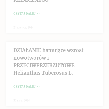
CZYTAJ DALEJ >>
24 czerwca, 2024
DZIAŁANIE hamujące wzrost
nowotworów i
PRZECIWPRZERZUTOWE
Helianthus Tuberosus L.
CZYTAJ DALEJ >>
30 maja, 2024