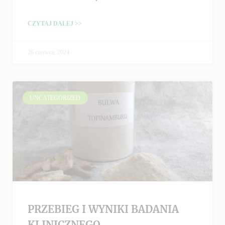
CZYTAJ DALEJ >>
26 czerwca, 2024
UNCATEGORIZED
PRZEBIEG I WYNIKI BADANIA
KLINICZNEGO