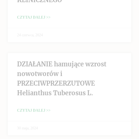
CZYTAJ DALEJ >>
24 czerwca, 2024
DZIAŁANIE hamujące wzrost
nowotworów i
PRZECIWPRZERZUTOWE
Helianthus Tuberosus L.
CZYTAJ DALEJ >>
30 maja, 2024