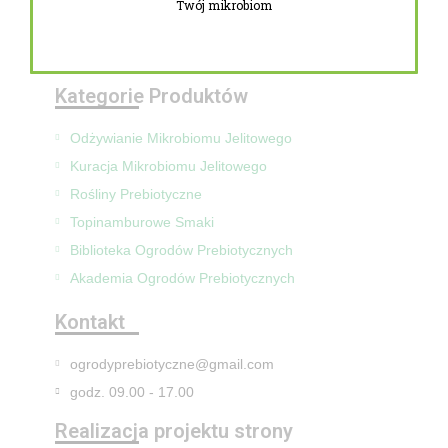
Twój mikrobiom
Zwroty i reklamacje
Mapa Strony
Kategorie Produktów
Odżywianie Mikrobiomu Jelitowego
Kuracja Mikrobiomu Jelitowego
Rośliny Prebiotyczne
Topinamburowe Smaki
Biblioteka Ogrodów Prebiotycznych
Akademia Ogrodów Prebiotycznych
Kontakt
ogrodyprebiotyczne@gmail.com
godz. 09.00 - 17.00
Realizacja projektu strony