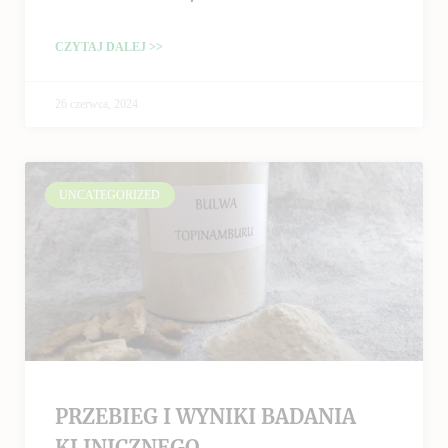
CZYTAJ DALEJ >>
26 czerwca, 2024
UNCATEGORIZED
PRZEBIEG I WYNIKI BADANIA
KLINICZNEGO