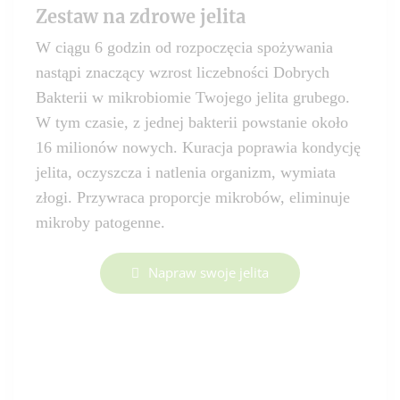
Zestaw na zdrowe jelita
W ciągu 6 godzin od rozpoczęcia spożywania
nastąpi znaczący wzrost liczebności Dobrych
Bakterii w mikrobiomie Twojego jelita grubego.
W tym czasie, z jednej bakterii powstanie około
16 milionów nowych. Kuracja poprawia kondycję
jelita, oczyszcza i natlenia organizm, wymiata
złogi. Przywraca proporcje mikrobów, eliminuje
mikroby patogenne.
Napraw swoje jelita