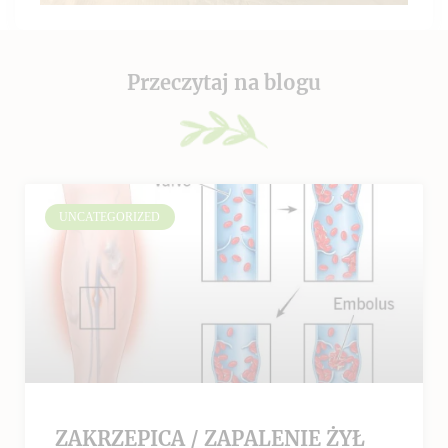
Przeczytaj na blogu
UNCATEGORIZED
ZAKRZEPICA / ZAPALENIE ŻYŁ