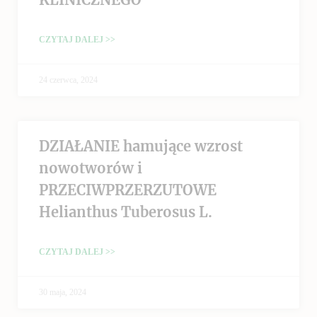
CZYTAJ DALEJ >>
24 czerwca, 2024
DZIAŁANIE hamujące wzrost
nowotworów i
PRZECIWPRZERZUTOWE
Helianthus Tuberosus L.
CZYTAJ DALEJ >>
30 maja, 2024