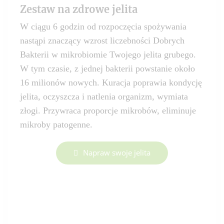
Zestaw na zdrowe jelita
W ciągu 6 godzin od rozpoczęcia spożywania
nastąpi znaczący wzrost liczebności Dobrych
Bakterii w mikrobiomie Twojego jelita grubego.
W tym czasie, z jednej bakterii powstanie około
16 milionów nowych. Kuracja poprawia kondycję
jelita, oczyszcza i natlenia organizm, wymiata
złogi. Przywraca proporcje mikrobów, eliminuje
mikroby patogenne.
Napraw swoje jelita