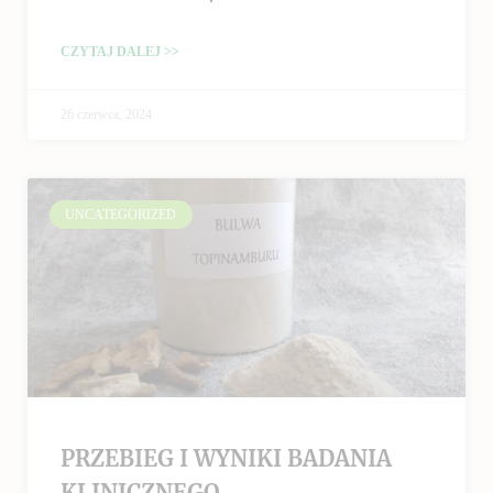
CZYTAJ DALEJ >>
26 czerwca, 2024
UNCATEGORIZED
PRZEBIEG I WYNIKI BADANIA
KLINICZNEGO