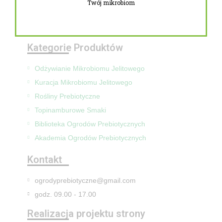
Twój mikrobiom
Zwroty i reklamacje
Mapa Strony
Kategorie Produktów
Odżywianie Mikrobiomu Jelitowego
Kuracja Mikrobiomu Jelitowego
Rośliny Prebiotyczne
Topinamburowe Smaki
Biblioteka Ogrodów Prebiotycznych
Akademia Ogrodów Prebiotycznych
Kontakt
ogrodyprebiotyczne@gmail.com
godz. 09.00 - 17.00
Realizacja projektu strony