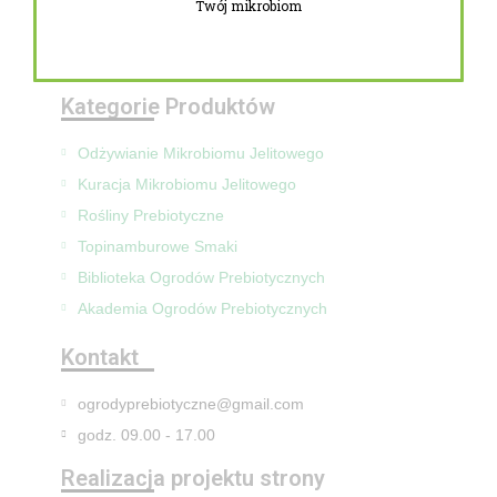
Twój mikrobiom
Zwroty i reklamacje
Mapa Strony
Kategorie Produktów
Odżywianie Mikrobiomu Jelitowego
Kuracja Mikrobiomu Jelitowego
Rośliny Prebiotyczne
Topinamburowe Smaki
Biblioteka Ogrodów Prebiotycznych
Akademia Ogrodów Prebiotycznych
Kontakt
ogrodyprebiotyczne@gmail.com
godz. 09.00 - 17.00
Realizacja projektu strony