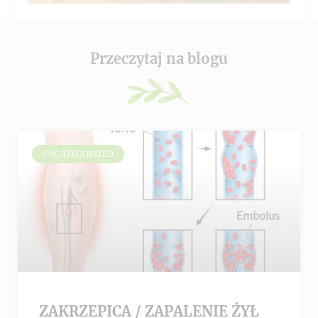
Przeczytaj na blogu
UNCATEGORIZED
ZAKRZEPICA / ZAPALENIE ŻYŁ