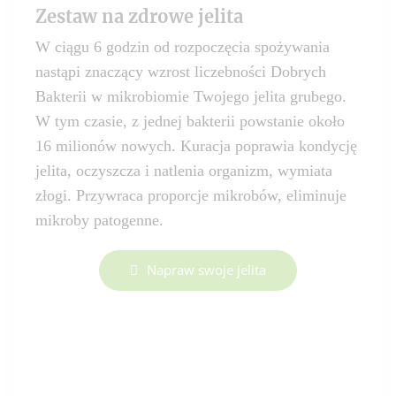
Zestaw na zdrowe jelita
W ciągu 6 godzin od rozpoczęcia spożywania
nastąpi znaczący wzrost liczebności Dobrych
Bakterii w mikrobiomie Twojego jelita grubego.
W tym czasie, z jednej bakterii powstanie około
16 milionów nowych. Kuracja poprawia kondycję
jelita, oczyszcza i natlenia organizm, wymiata
złogi. Przywraca proporcje mikrobów, eliminuje
mikroby patogenne.
Napraw swoje jelita