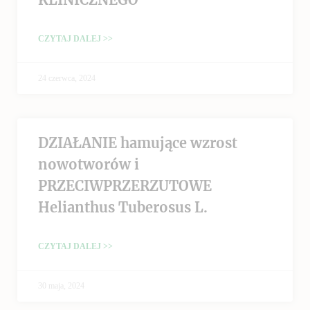
CZYTAJ DALEJ >>
24 czerwca, 2024
DZIAŁANIE hamujące wzrost
nowotworów i
PRZECIWPRZERZUTOWE
Helianthus Tuberosus L.
CZYTAJ DALEJ >>
30 maja, 2024