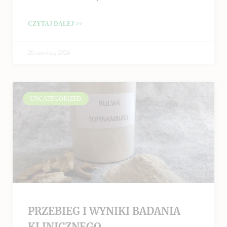
CZYTAJ DALEJ >>
26 czerwca, 2024
UNCATEGORIZED
PRZEBIEG I WYNIKI BADANIA
KLINICZNEGO