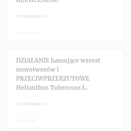
CZYTAJ DALEJ >>
24 czerwca, 2024
DZIAŁANIE hamujące wzrost
nowotworów i
PRZECIWPRZERZUTOWE
Helianthus Tuberosus L.
CZYTAJ DALEJ >>
30 maja, 2024