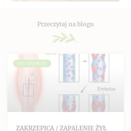
Przeczytaj na blogu
UNCATEGORIZED
ZAKRZEPICA / ZAPALENIE ŻYŁ