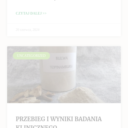
CZYTAJ DALEJ >>
26 czerwca, 2024
UNCATEGORIZED
PRZEBIEG I WYNIKI BADANIA
KLINICZNEGO