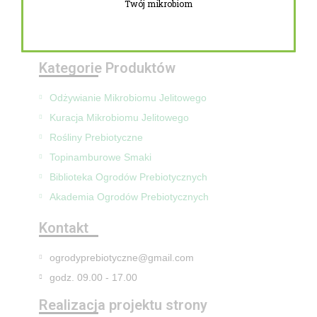
Twój mikrobiom
Zwroty i reklamacje
Mapa Strony
Kategorie Produktów
Odżywianie Mikrobiomu Jelitowego
Kuracja Mikrobiomu Jelitowego
Rośliny Prebiotyczne
Topinamburowe Smaki
Biblioteka Ogrodów Prebiotycznych
Akademia Ogrodów Prebiotycznych
Kontakt
ogrodyprebiotyczne@gmail.com
godz. 09.00 - 17.00
Realizacja projektu strony