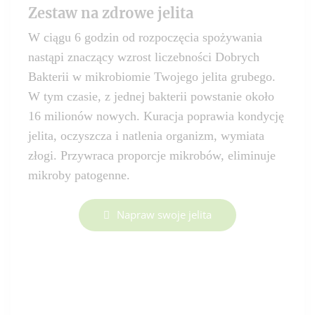
Zestaw na zdrowe jelita
W ciągu 6 godzin od rozpoczęcia spożywania
nastąpi znaczący wzrost liczebności Dobrych
Bakterii w mikrobiomie Twojego jelita grubego.
W tym czasie, z jednej bakterii powstanie około
16 milionów nowych. Kuracja poprawia kondycję
jelita, oczyszcza i natlenia organizm, wymiata
złogi. Przywraca proporcje mikrobów, eliminuje
mikroby patogenne.
Napraw swoje jelita