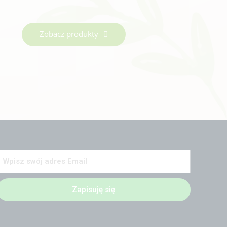
Zobacz produkty
Zapisuję się