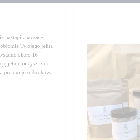
a nastąpi znaczący
robiomie Twojego jelita
owstanie około 16
ę jelita, oczyszcza i
ca proporcje mikrobów,