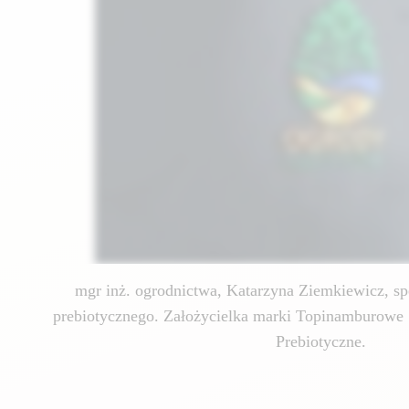
mgr inż. ogrodnictwa, Katarzyna Ziemkiewicz, spe
prebiotycznego. Założycielka marki Topinamburowe 
Prebiotyczne.