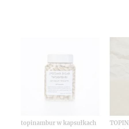
topinambur w kapsułkach
TOPI