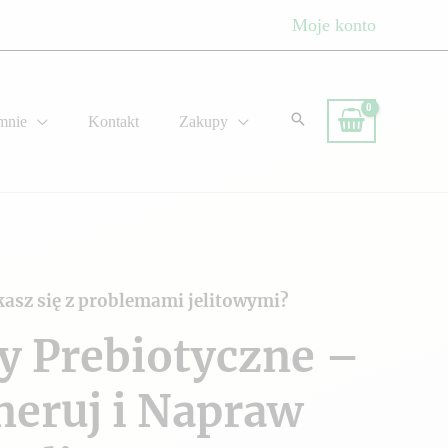
Moje konto
mnie
Kontakt
Zakupy
kasz się z problemami jelitowymi?
y Prebiotyczne –
neruj i Napraw