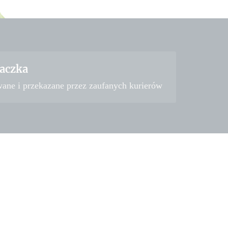
aczka
wane i przekazane przez zaufanych kurierów