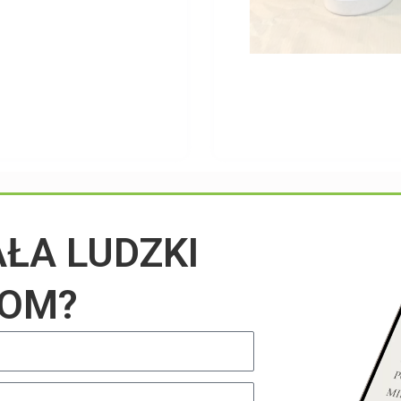
Przeczytaj na blogu
AŁA LUDZKI
IOM?
UNCATEGORIZED