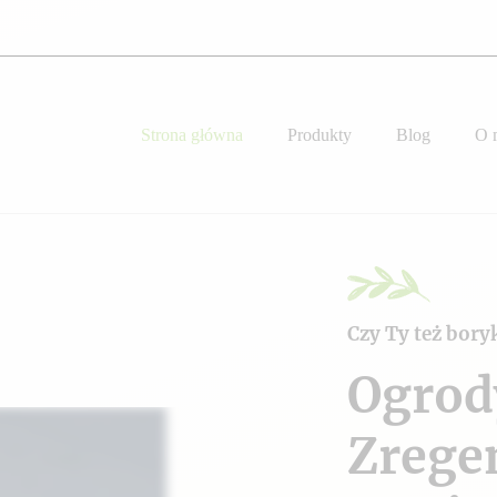
Strona główna
Produkty
Blog
O 
Czy Ty też bory
Ogrod
Zrege