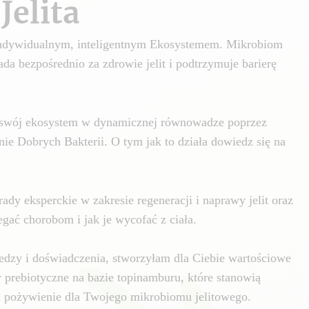
Jelita
 indywidualnym, inteligentnym Ekosystemem. Mikrobiom
da bezpośrednio za zdrowie jelit i podtrzymuje barierę
swój ekosystem w dynamicznej równowadze poprzez
nie Dobrych Bakterii. O tym jak to działa dowiedz się na
ady eksperckie w zakresie regeneracji i naprawy jelit oraz
gać chorobom i jak je wycofać z ciała.
edzy i doświadczenia, stworzyłam dla Ciebie wartościowe
y prebiotyczne na bazie topinamburu, które stanowią
i pożywienie dla Twojego mikrobiomu jelitowego.