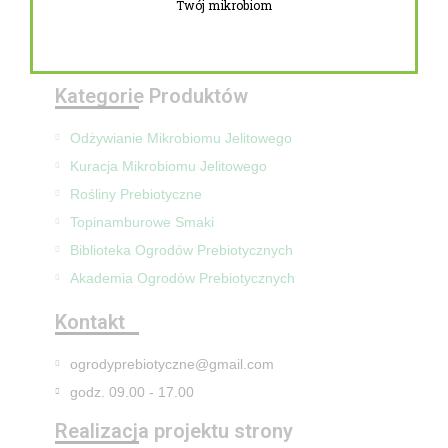
Twój mikrobiom
Zwroty i reklamacje
Mapa Strony
Kategorie Produktów
Odżywianie Mikrobiomu Jelitowego
Kuracja Mikrobiomu Jelitowego
Rośliny Prebiotyczne
Topinamburowe Smaki
Biblioteka Ogrodów Prebiotycznych
Akademia Ogrodów Prebiotycznych
Kontakt
ogrodyprebiotyczne@gmail.com
godz. 09.00 - 17.00
Realizacja projektu strony