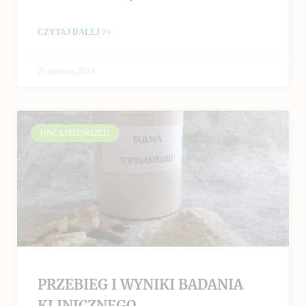
CZYTAJ DALEJ >>
26 czerwca, 2024
UNCATEGORIZED
PRZEBIEG I WYNIKI BADANIA
KLINICZNEGO