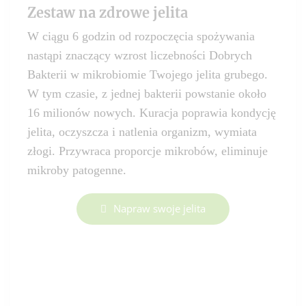
Zestaw na zdrowe jelita
W ciągu 6 godzin od rozpoczęcia spożywania
nastąpi znaczący wzrost liczebności Dobrych
Bakterii w mikrobiomie Twojego jelita grubego.
W tym czasie, z jednej bakterii powstanie około
16 milionów nowych. Kuracja poprawia kondycję
jelita, oczyszcza i natlenia organizm, wymiata
złogi. Przywraca proporcje mikrobów, eliminuje
mikroby patogenne.
Napraw swoje jelita