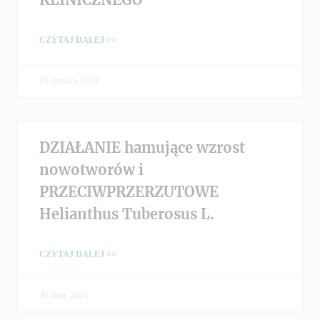
CZYTAJ DALEJ >>
24 czerwca, 2024
DZIAŁANIE hamujące wzrost
nowotworów i
PRZECIWPRZERZUTOWE
Helianthus Tuberosus L.
CZYTAJ DALEJ >>
30 maja, 2024