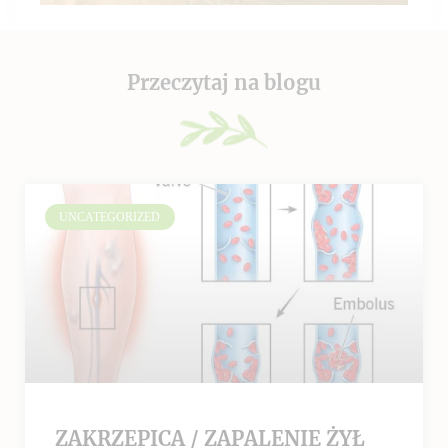
Przeczytaj na blogu
UNCATEGORIZED
ZAKRZEPICA / ZAPALENIE ŻYŁ