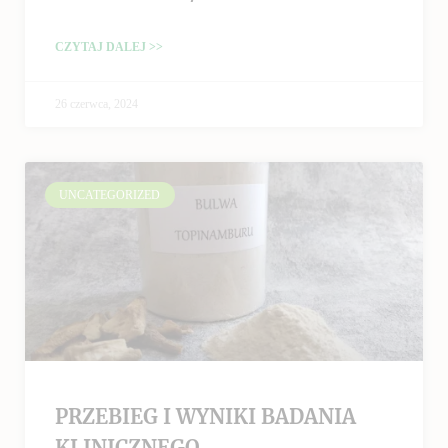
CZYTAJ DALEJ >>
26 czerwca, 2024
UNCATEGORIZED
PRZEBIEG I WYNIKI BADANIA
KLINICZNEGO