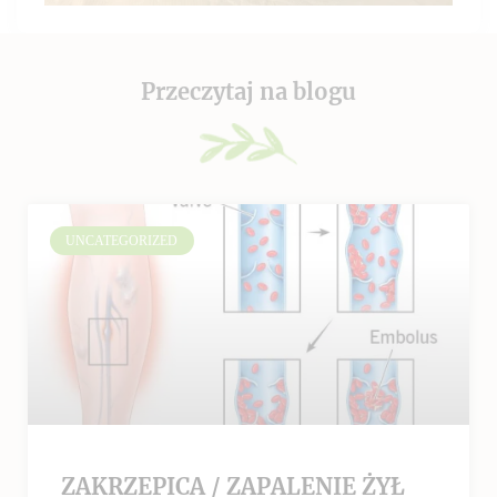
Przeczytaj na blogu
UNCATEGORIZED
ZAKRZEPICA / ZAPALENIE ŻYŁ