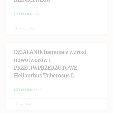
CZYTAJ DALEJ >>
24 czerwca, 2024
DZIAŁANIE hamujące wzrost
nowotworów i
PRZECIWPRZERZUTOWE
Helianthus Tuberosus L.
CZYTAJ DALEJ >>
30 maja, 2024