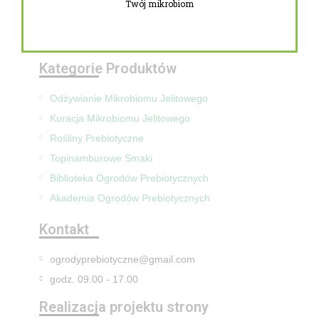
Twój mikrobiom
Zwroty i reklamacje
Mapa Strony
Kategorie Produktów
Odżywianie Mikrobiomu Jelitowego
Kuracja Mikrobiomu Jelitowego
Rośliny Prebiotyczne
Topinamburowe Smaki
Biblioteka Ogrodów Prebiotycznych
Akademia Ogrodów Prebiotycznych
Kontakt
ogrodyprebiotyczne@gmail.com
godz. 09.00 - 17.00
Realizacja projektu strony