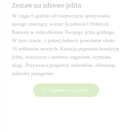
Zestaw na zdrowe jelita
W ciągu 6 godzin od rozpoczęcia spożywania
nastąpi znaczący wzrost liczebności Dobrych
Bakterii w mikrobiomie Twojego jelita grubego.
W tym czasie, z jednej bakterii powstanie około
16 milionów nowych. Kuracja poprawia kondycję
jelita, oczyszcza i natlenia organizm, wymiata
złogi. Przywraca proporcje mikrobów, eliminuje
mikroby patogenne.
Napraw swoje jelita