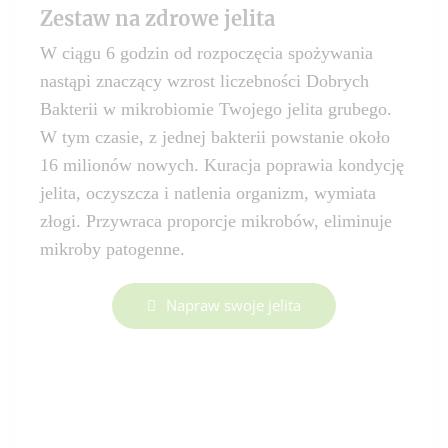
Zestaw na zdrowe jelita
W ciągu 6 godzin od rozpoczęcia spożywania
nastąpi znaczący wzrost liczebności Dobrych
Bakterii w mikrobiomie Twojego jelita grubego.
W tym czasie, z jednej bakterii powstanie około
16 milionów nowych. Kuracja poprawia kondycję
jelita, oczyszcza i natlenia organizm, wymiata
złogi. Przywraca proporcje mikrobów, eliminuje
mikroby patogenne.
Napraw swoje jelita