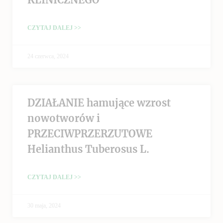
CZYTAJ DALEJ >>
24 czerwca, 2024
DZIAŁANIE hamujące wzrost
nowotworów i
PRZECIWPRZERZUTOWE
Helianthus Tuberosus L.
CZYTAJ DALEJ >>
30 maja, 2024