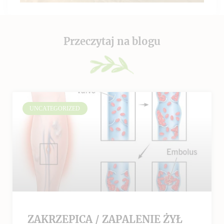
Przeczytaj na blogu
UNCATEGORIZED
ZAKRZEPICA / ZAPALENIE ŻYŁ