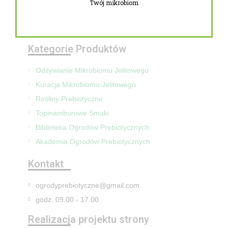
Twój mikrobiom
Zwroty i reklamacje
Mapa Strony
Kategorie Produktów
Odżywianie Mikrobiomu Jelitowego
Kuracja Mikrobiomu Jelitowego
Rośliny Prebiotyczne
Topinamburowe Smaki
Biblioteka Ogrodów Prebiotycznych
Akademia Ogrodów Prebiotycznych
Kontakt
ogrodyprebiotyczne@gmail.com
godz. 09.00 - 17.00
Realizacja projektu strony