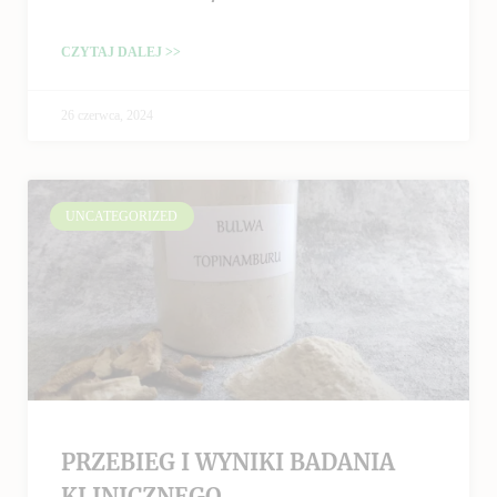
CZYTAJ DALEJ >>
26 czerwca, 2024
UNCATEGORIZED
PRZEBIEG I WYNIKI BADANIA
KLINICZNEGO