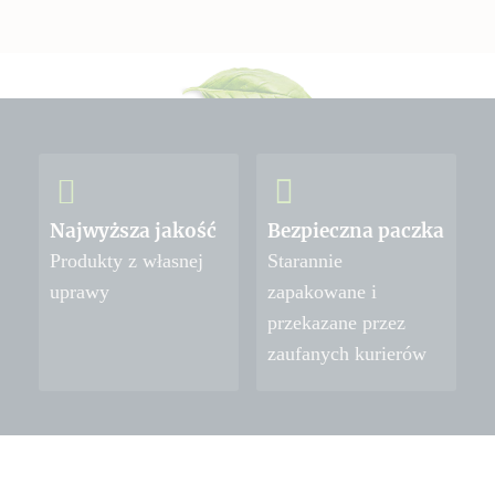
Najwyższa jakość
Bezpieczna paczka
Produkty z własnej
Starannie
uprawy
zapakowane i
przekazane przez
zaufanych kurierów