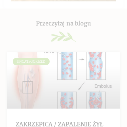
Przeczytaj na blogu
UNCATEGORIZED
ZAKRZEPICA / ZAPALENIE ŻYŁ