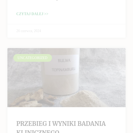
CZYTAJ DALEJ >>
26 czerwca, 2024
UNCATEGORIZED
PRZEBIEG I WYNIKI BADANIA
KLINICZNEGO