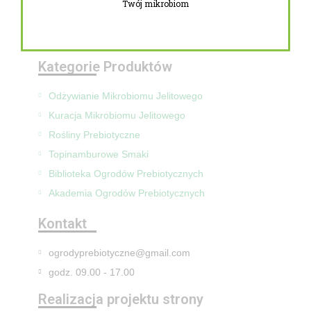
Twój mikrobiom
Zwroty i reklamacje
Mapa Strony
Kategorie Produktów
Odżywianie Mikrobiomu Jelitowego
Kuracja Mikrobiomu Jelitowego
Rośliny Prebiotyczne
Topinamburowe Smaki
Biblioteka Ogrodów Prebiotycznych
Akademia Ogrodów Prebiotycznych
Kontakt
ogrodyprebiotyczne@gmail.com
godz. 09.00 - 17.00
Realizacja projektu strony