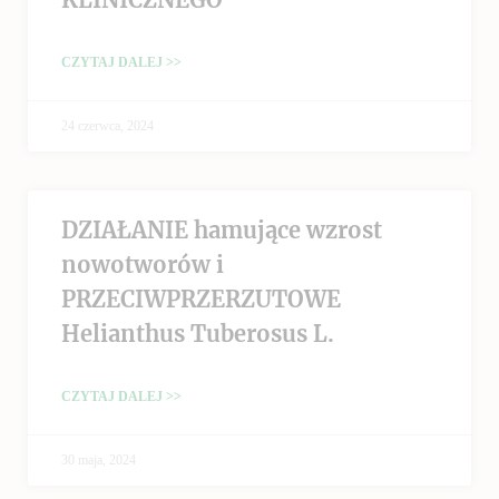
CZYTAJ DALEJ >>
24 czerwca, 2024
DZIAŁANIE hamujące wzrost
nowotworów i
PRZECIWPRZERZUTOWE
Helianthus Tuberosus L.
CZYTAJ DALEJ >>
30 maja, 2024