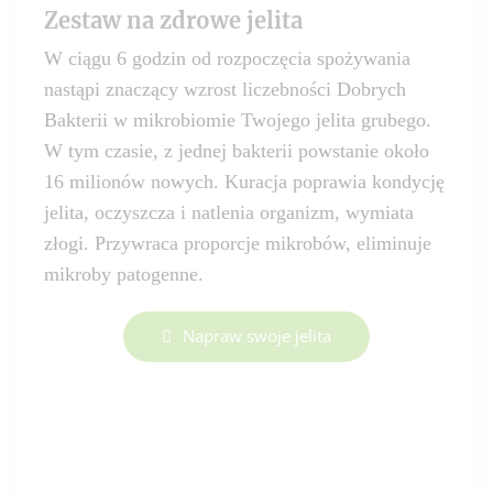
Zestaw na zdrowe jelita
W ciągu 6 godzin od rozpoczęcia spożywania
nastąpi znaczący wzrost liczebności Dobrych
Bakterii w mikrobiomie Twojego jelita grubego.
W tym czasie, z jednej bakterii powstanie około
16 milionów nowych. Kuracja poprawia kondycję
jelita, oczyszcza i natlenia organizm, wymiata
złogi. Przywraca proporcje mikrobów, eliminuje
mikroby patogenne.
Napraw swoje jelita