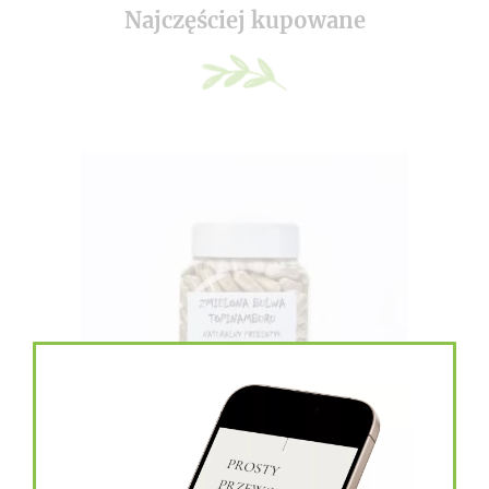
Najczęściej kupowane