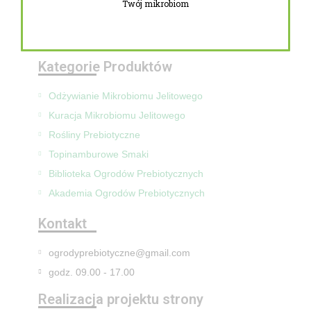
Twój mikrobiom
Zwroty i reklamacje
Mapa Strony
Kategorie Produktów
Odżywianie Mikrobiomu Jelitowego
Kuracja Mikrobiomu Jelitowego
Rośliny Prebiotyczne
Topinamburowe Smaki
Biblioteka Ogrodów Prebiotycznych
Akademia Ogrodów Prebiotycznych
Kontakt
ogrodyprebiotyczne@gmail.com
godz. 09.00 - 17.00
Realizacja projektu strony