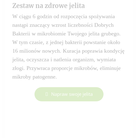
Zestaw na zdrowe jelita
W ciągu 6 godzin od rozpoczęcia spożywania
nastąpi znaczący wzrost liczebności Dobrych
Bakterii w mikrobiomie Twojego jelita grubego.
W tym czasie, z jednej bakterii powstanie około
16 milionów nowych. Kuracja poprawia kondycję
jelita, oczyszcza i natlenia organizm, wymiata
złogi. Przywraca proporcje mikrobów, eliminuje
mikroby patogenne.
Napraw swoje jelita