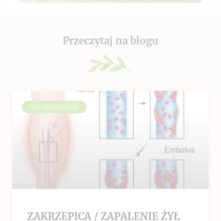
Przeczytaj na blogu
UNCATEGORIZED
ZAKRZEPICA / ZAPALENIE ŻYŁ