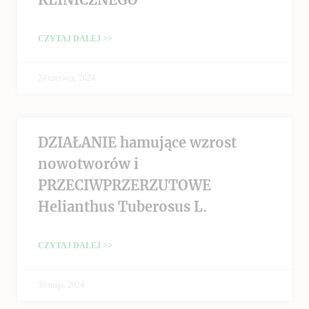
CZYTAJ DALEJ >>
24 czerwca, 2024
DZIAŁANIE hamujące wzrost
nowotworów i
PRZECIWPRZERZUTOWE
Helianthus Tuberosus L.
CZYTAJ DALEJ >>
30 maja, 2024