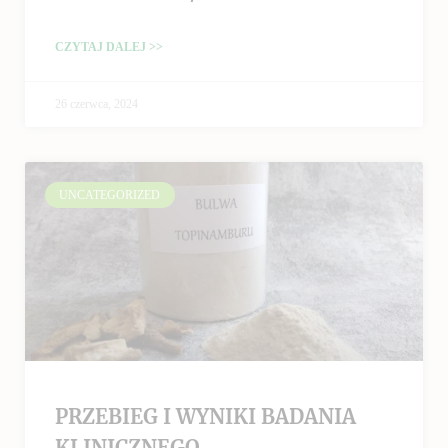
CZYTAJ DALEJ >>
26 czerwca, 2024
UNCATEGORIZED
PRZEBIEG I WYNIKI BADANIA
KLINICZNEGO