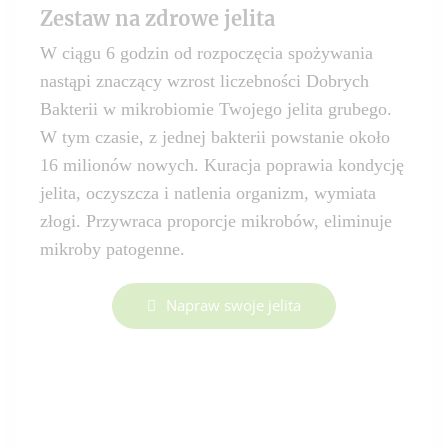
Zestaw na zdrowe jelita
W ciągu 6 godzin od rozpoczęcia spożywania
nastąpi znaczący wzrost liczebności Dobrych
Bakterii w mikrobiomie Twojego jelita grubego.
W tym czasie, z jednej bakterii powstanie około
16 milionów nowych. Kuracja poprawia kondycję
jelita, oczyszcza i natlenia organizm, wymiata
złogi. Przywraca proporcje mikrobów, eliminuje
mikroby patogenne.
Napraw swoje jelita