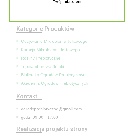
Twój mikrobiom
Zwroty i reklamacje
Mapa Strony
Kategorie Produktów
Odżywianie Mikrobiomu Jelitowego
Kuracja Mikrobiomu Jelitowego
Rośliny Prebiotyczne
Topinamburowe Smaki
Biblioteka Ogrodów Prebiotycznych
Akademia Ogrodów Prebiotycznych
Kontakt
ogrodyprebiotyczne@gmail.com
godz. 09.00 - 17.00
Realizacja projektu strony