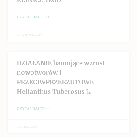
CZYTAJ DALEJ >>
24 czerwca, 2024
DZIAŁANIE hamujące wzrost
nowotworów i
PRZECIWPRZERZUTOWE
Helianthus Tuberosus L.
CZYTAJ DALEJ >>
30 maja, 2024