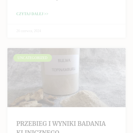
CZYTAJ DALEJ >>
26 czerwca, 2024
UNCATEGORIZED
PRZEBIEG I WYNIKI BADANIA
KLINICZNEGO