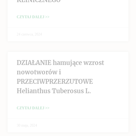
CZYTAJ DALEJ >>
24 czerwca, 2024
DZIAŁANIE hamujące wzrost
nowotworów i
PRZECIWPRZERZUTOWE
Helianthus Tuberosus L.
CZYTAJ DALEJ >>
30 maja, 2024