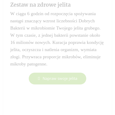
Zestaw na zdrowe jelita
W ciągu 6 godzin od rozpoczęcia spożywania
nastąpi znaczący wzrost liczebności Dobrych
Bakterii w mikrobiomie Twojego jelita grubego.
W tym czasie, z jednej bakterii powstanie około
16 milionów nowych. Kuracja poprawia kondycję
jelita, oczyszcza i natlenia organizm, wymiata
złogi. Przywraca proporcje mikrobów, eliminuje
mikroby patogenne.
Napraw swoje jelita