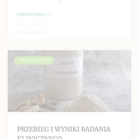
CZYTAJ DALEJ >>
26 czerwca, 2024
UNCATEGORIZED
PRZEBIEG I WYNIKI BADANIA
KLINICZNEGO