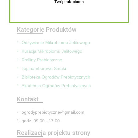
Twój mikrobiom
Zwroty i reklamacje
Mapa Strony
Kategorie Produktów
Odżywianie Mikrobiomu Jelitowego
Kuracja Mikrobiomu Jelitowego
Rośliny Prebiotyczne
Topinamburowe Smaki
Biblioteka Ogrodów Prebiotycznych
Akademia Ogrodów Prebiotycznych
Kontakt
ogrodyprebiotyczne@gmail.com
godz. 09.00 - 17.00
Realizacja projektu strony