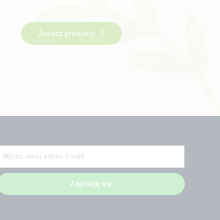
Zobacz produkty
Zapisuję się