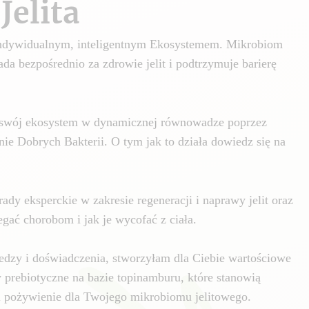
Jelita
 indywidualnym, inteligentnym Ekosystemem. Mikrobiom
da bezpośrednio za zdrowie jelit i podtrzymuje barierę
swój ekosystem w dynamicznej równowadze poprzez
nie Dobrych Bakterii. O tym jak to działa dowiedz się na
ady eksperckie w zakresie regeneracji i naprawy jelit oraz
gać chorobom i jak je wycofać z ciała.
edzy i doświadczenia, stworzyłam dla Ciebie wartościowe
y prebiotyczne na bazie topinamburu, które stanowią
i pożywienie dla Twojego mikrobiomu jelitowego.