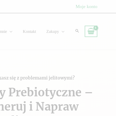
Moje konto
mnie
Kontakt
Zakupy
kasz się z problemami jelitowymi?
y Prebiotyczne –
neruj i Napraw