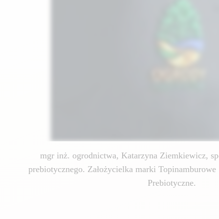
mgr inż. ogrodnictwa, Katarzyna Ziemkiewicz, spe
prebiotycznego. Założycielka marki Topinamburowe 
Prebiotyczne.