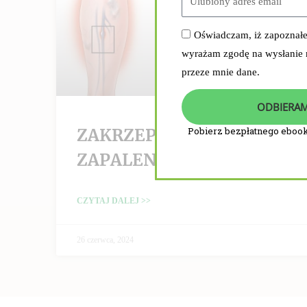
Oświadczam, iż zapoznał
wyrażam zgodę na wysłanie
przeze mnie dane.
ODBIERAM
ZAKRZEPICA /
Pobierz bezpłatnego ebook
ZAPALENIE ŻYŁ
CZYTAJ DALEJ >>
26 czerwca, 2024