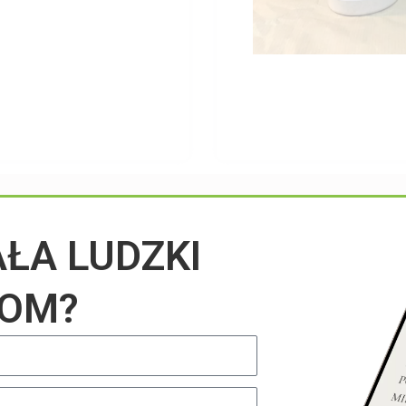
Przeczytaj na blogu
AŁA LUDZKI
IOM?
UNCATEGORIZED