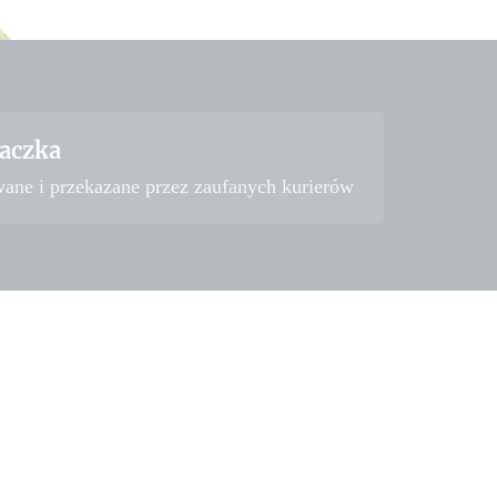
aczka
wane i przekazane przez zaufanych kurierów