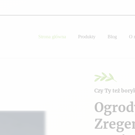
Strona główna
Produkty
Blog
O 
Czy Ty też bory
Ogrod
Zrege