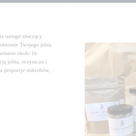
a nastąpi znaczący
robiomie Twojego jelita
owstanie około 16
ę jelita, oczyszcza i
ca proporcje mikrobów,