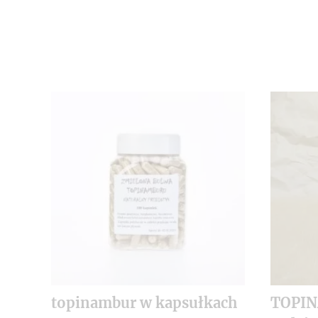
topinambur w kapsułkach
TOPI