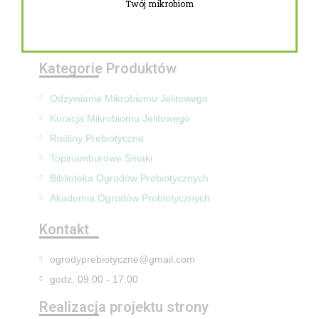
Twój mikrobiom
Zwroty i reklamacje
Mapa Strony
Kategorie Produktów
Odżywianie Mikrobiomu Jelitowego
Kuracja Mikrobiomu Jelitowego
Rośliny Prebiotyczne
Topinamburowe Smaki
Biblioteka Ogrodów Prebiotycznych
Akademia Ogrodów Prebiotycznych
Kontakt
ogrodyprebiotyczne@gmail.com
godz. 09.00 - 17.00
Realizacja projektu strony