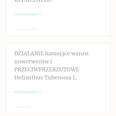
CZYTAJ DALEJ >>
24 czerwca, 2024
DZIAŁANIE hamujące wzrost
nowotworów i
PRZECIWPRZERZUTOWE
Helianthus Tuberosus L.
CZYTAJ DALEJ >>
30 maja, 2024