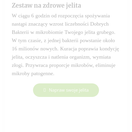
Zestaw na zdrowe jelita
W ciągu 6 godzin od rozpoczęcia spożywania
nastąpi znaczący wzrost liczebności Dobrych
Bakterii w mikrobiomie Twojego jelita grubego.
W tym czasie, z jednej bakterii powstanie około
16 milionów nowych. Kuracja poprawia kondycję
jelita, oczyszcza i natlenia organizm, wymiata
złogi. Przywraca proporcje mikrobów, eliminuje
mikroby patogenne.
Napraw swoje jelita