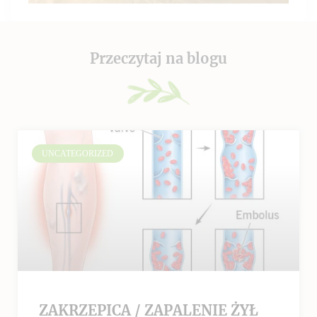
Przeczytaj na blogu
UNCATEGORIZED
ZAKRZEPICA / ZAPALENIE ŻYŁ