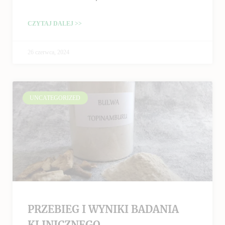
CZYTAJ DALEJ >>
26 czerwca, 2024
UNCATEGORIZED
PRZEBIEG I WYNIKI BADANIA
KLINICZNEGO