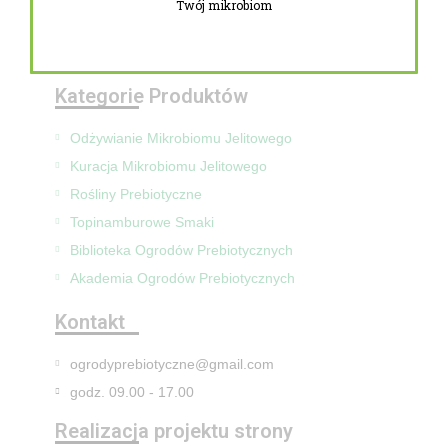
Twój mikrobiom
Zwroty i reklamacje
Mapa Strony
Kategorie Produktów
Odżywianie Mikrobiomu Jelitowego
Kuracja Mikrobiomu Jelitowego
Rośliny Prebiotyczne
Topinamburowe Smaki
Biblioteka Ogrodów Prebiotycznych
Akademia Ogrodów Prebiotycznych
Kontakt
ogrodyprebiotyczne@gmail.com
godz. 09.00 - 17.00
Realizacja projektu strony