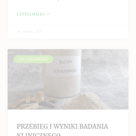
CZYTAJ DALEJ >>
26 czerwca, 2024
UNCATEGORIZED
PRZEBIEG I WYNIKI BADANIA
KLINICZNEGO