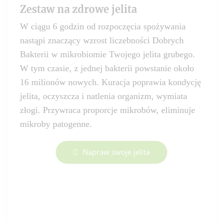
Zestaw na zdrowe jelita
W ciągu 6 godzin od rozpoczęcia spożywania
nastąpi znaczący wzrost liczebności Dobrych
Bakterii w mikrobiomie Twojego jelita grubego.
W tym czasie, z jednej bakterii powstanie około
16 milionów nowych. Kuracja poprawia kondycję
jelita, oczyszcza i natlenia organizm, wymiata
złogi. Przywraca proporcje mikrobów, eliminuje
mikroby patogenne.
Napraw swoje jelita