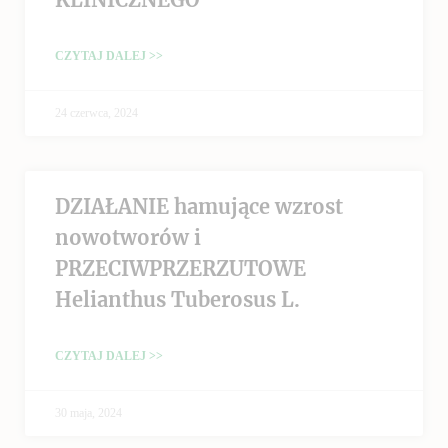
CZYTAJ DALEJ >>
24 czerwca, 2024
DZIAŁANIE hamujące wzrost
nowotworów i
PRZECIWPRZERZUTOWE
Helianthus Tuberosus L.
CZYTAJ DALEJ >>
30 maja, 2024