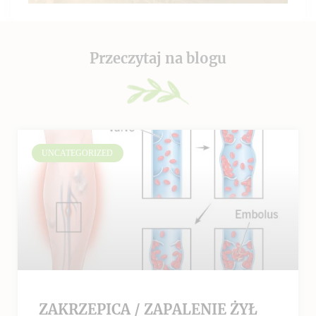
Przeczytaj na blogu
UNCATEGORIZED
ZAKRZEPICA / ZAPALENIE ŻYŁ