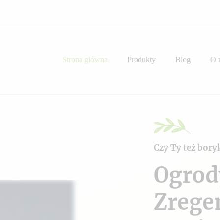
Strona główna
Produkty
Blog
O 
Czy Ty też bory
Ogrod
Zrege