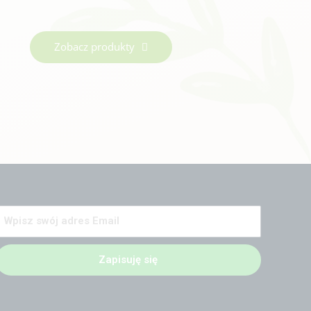
Zobacz produkty
Zapisuję się