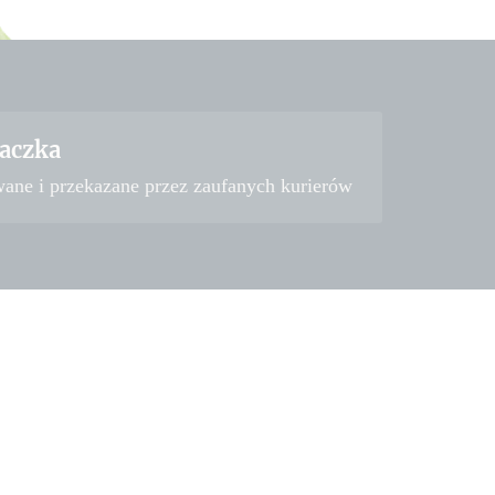
aczka
wane i przekazane przez zaufanych kurierów