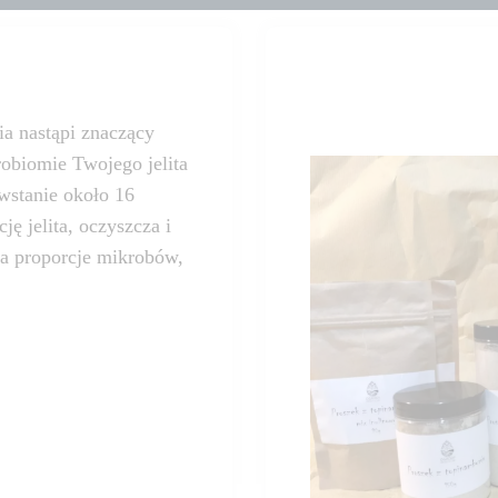
a nastąpi znaczący
robiomie Twojego jelita
owstanie około 16
ę jelita, oczyszcza i
ca proporcje mikrobów,