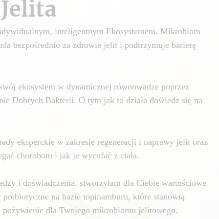
Jelita
 indywidualnym, inteligentnym Ekosystemem. Mikrobiom
da bezpośrednio za zdrowie jelit i podtrzymuje barierę
swój ekosystem w dynamicznej równowadze poprzez
nie Dobrych Bakterii. O tym jak to działa dowiedz się na
ady eksperckie w zakresie regeneracji i naprawy jelit oraz
gać chorobom i jak je wycofać z ciała.
edzy i doświadczenia, stworzyłam dla Ciebie wartościowe
y prebiotyczne na bazie topinamburu, które stanowią
i pożywienie dla Twojego mikrobiomu jelitowego.