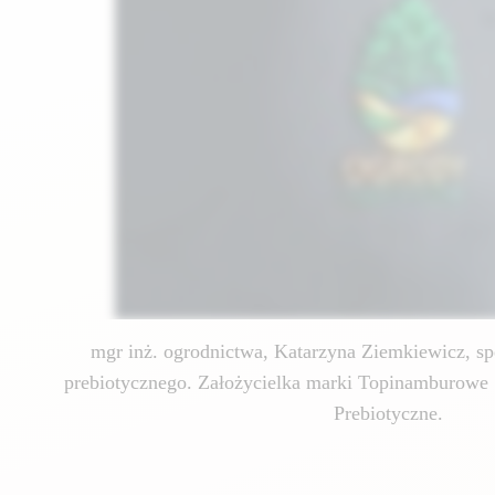
mgr inż. ogrodnictwa, Katarzyna Ziemkiewicz, spe
prebiotycznego. Założycielka marki Topinamburowe 
Prebiotyczne.