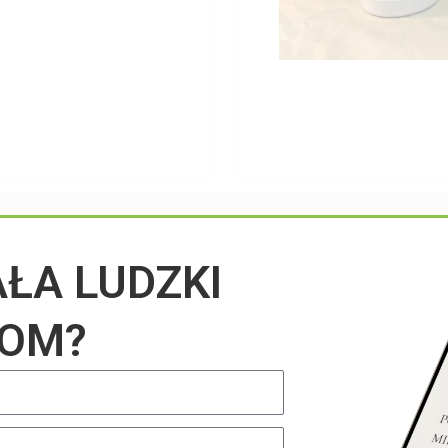
Przeczytaj na blogu
AŁA LUDZKI
IOM?
UNCATEGORIZED