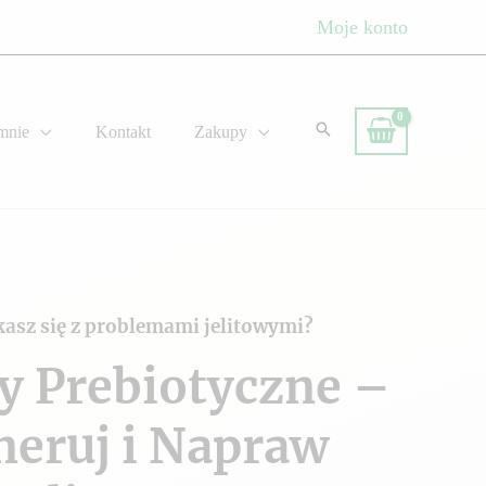
Moje konto
mnie
Kontakt
Zakupy
kasz się z problemami jelitowymi?
y Prebiotyczne –
neruj i Napraw