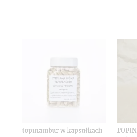
topinambur w kapsułkach
TOPI