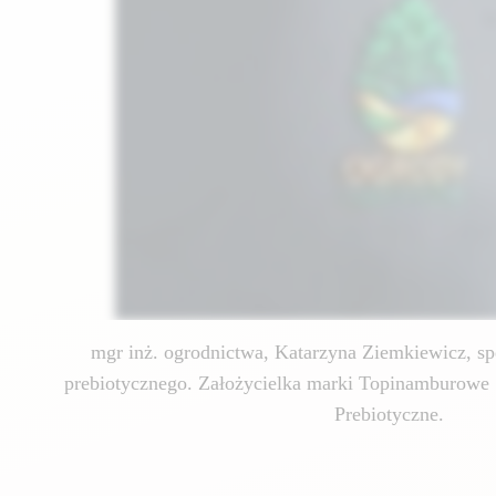
mgr inż. ogrodnictwa, Katarzyna Ziemkiewicz, spe
prebiotycznego. Założycielka marki Topinamburowe 
Prebiotyczne.