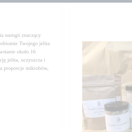
a nastąpi znaczący
robiomie Twojego jelita
owstanie około 16
ę jelita, oczyszcza i
ca proporcje mikrobów,