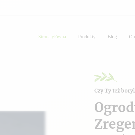
Strona główna
Produkty
Blog
O 
Czy Ty też bory
Ogrod
Zrege