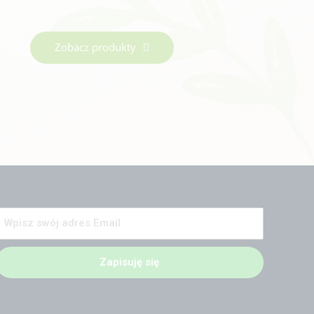
Zobacz produkty
Zapisuję się