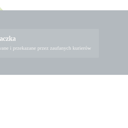
aczka
wane i przekazane przez zaufanych kurierów