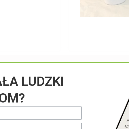
Przeczytaj na blogu
AŁA LUDZKI
IOM?
UNCATEGORIZED