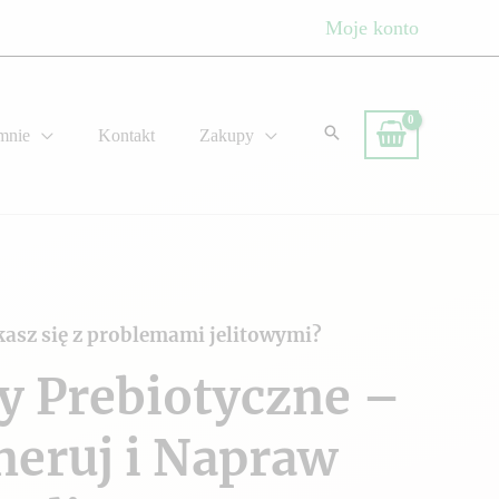
Moje konto
mnie
Kontakt
Zakupy
kasz się z problemami jelitowymi?
y Prebiotyczne –
neruj i Napraw