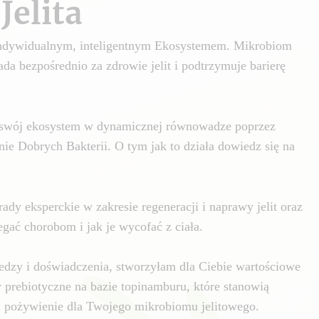
Jelita
 indywidualnym, inteligentnym Ekosystemem. Mikrobiom
da bezpośrednio za zdrowie jelit i podtrzymuje barierę
swój ekosystem w dynamicznej równowadze poprzez
nie Dobrych Bakterii. O tym jak to działa dowiedz się na
ady eksperckie w zakresie regeneracji i naprawy jelit oraz
gać chorobom i jak je wycofać z ciała.
edzy i doświadczenia, stworzyłam dla Ciebie wartościowe
y prebiotyczne na bazie topinamburu, które stanowią
i pożywienie dla Twojego mikrobiomu jelitowego.