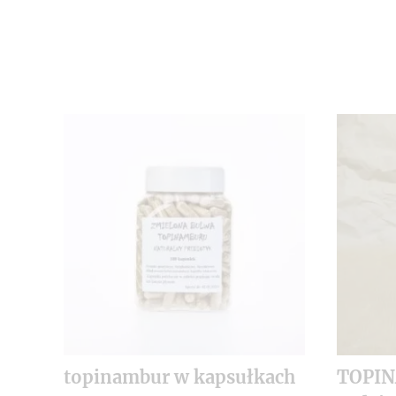
topinambur w kapsułkach
TOPI